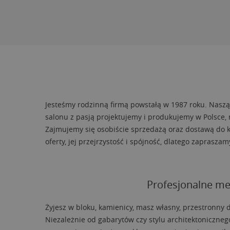
Jesteśmy rodzinną firmą powstałą w 1987 roku. Naszą
salonu z pasją projektujemy i produkujemy w Polsce, n
Zajmujemy się osobiście sprzedażą oraz dostawą do kl
oferty, jej przejrzystość i spójność, dlatego zapras
Profesjonalne me
Żyjesz w bloku, kamienicy, masz własny, przestronny 
Niezależnie od gabarytów czy stylu architektoniczne