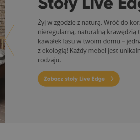
Stoły Live Ed
Żyj w zgodzie z naturą. Wróć do korze
nieregularną, naturalną krawędzią typ
kawałek lasu w twoim domu – jednak
z ekologią! Każdy mebel jest unikaln
rodzaju.
Zobacz stoły Live Edge