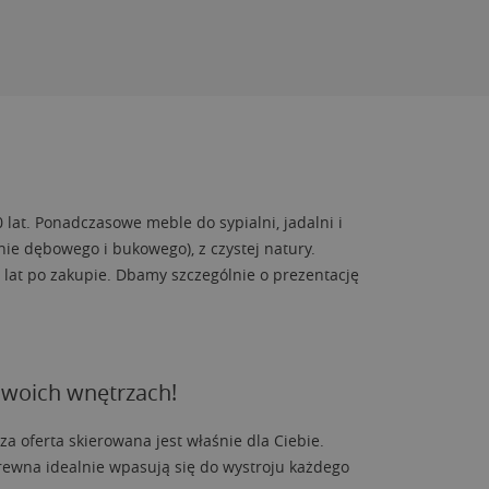
lat. Ponadczasowe meble do sypialni, jadalni i
nie dębowego i bukowego), z czystej natury.
 lat po zakupie. Dbamy szczególnie o prezentację
swoich wnętrzach!
a oferta skierowana jest właśnie dla Ciebie.
rewna idealnie wpasują się do wystroju każdego