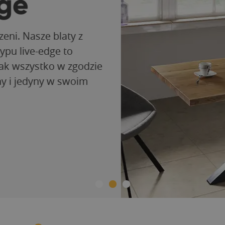
ge
ni. Nasze blaty z
u live-edge to
 wszystko w zgodzie
y i jedyny w swoim