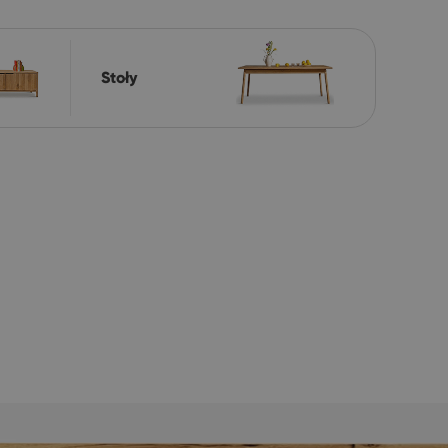
Stoły