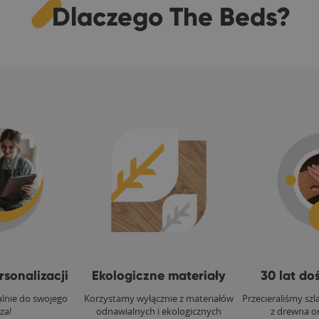
Dlaczego The Beds?
sonalizacji
Ekologiczne materiały
30 lat do
alnie do swojego
Korzystamy wyłącznie z materiałów
Przecieraliśmy szl
za!
odnawialnych i ekologicznych
z drewna on