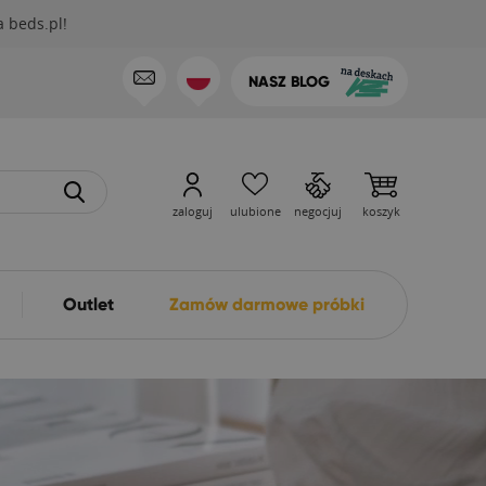
 beds.pl!
NASZ BLOG
zaloguj
ulubione
negocjuj
koszyk
Outlet
Zamów darmowe próbki