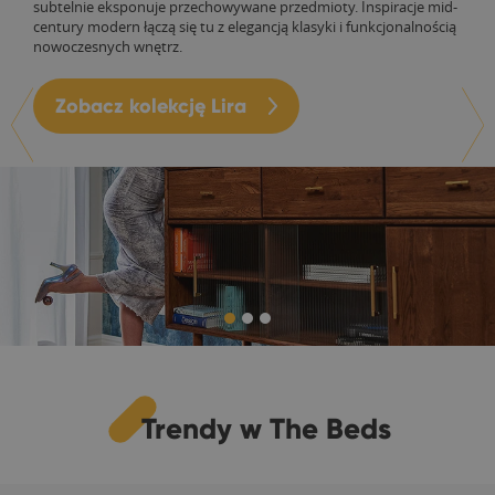
subtelnie eksponuje przechowywane przedmioty. Inspiracje mid-
century modern łączą się tu z elegancją klasyki i funkcjonalnością
nowoczesnych wnętrz.
Zobacz kolekcję Lira
Trendy w The Beds