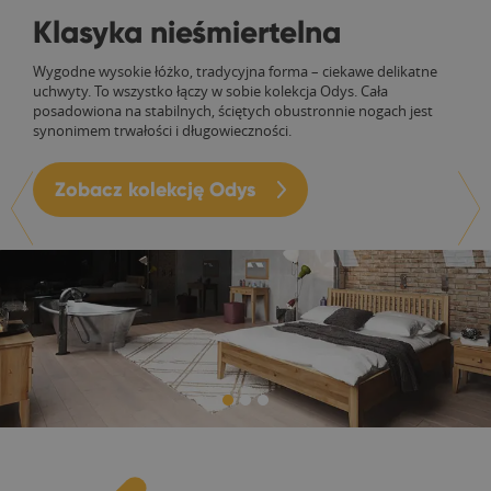
Klasyka nieśmiertelna
Wygodne wysokie łóżko, tradycyjna forma – ciekawe delikatne
uchwyty. To wszystko łączy w sobie kolekcja Odys. Cała
posadowiona na stabilnych, ściętych obustronnie nogach jest
synonimem trwałości i długowieczności.
Zobacz kolekcję Odys