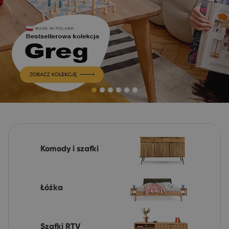
Komody i szafki
Łóżka
Szafki RTV