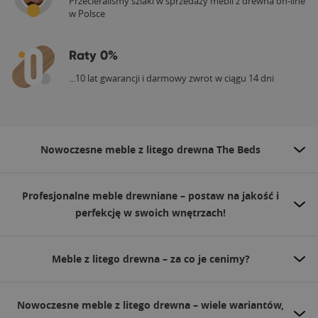
Przecieraliśmy szlaki w sprzedaży mebli z drewna on-line
w Polsce
Raty 0%
...10 lat gwarancji i darmowy zwrot w ciągu 14 dni
Nowoczesne meble z litego drewna The Beds
Profesjonalne meble drewniane – postaw na jakość i
perfekcję w swoich wnętrzach!
Meble z litego drewna – za co je cenimy?
Nowoczesne meble z litego drewna – wiele wariantów,