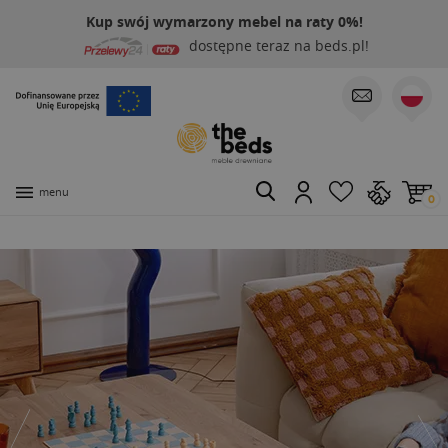
Kup swój wymarzony mebel na raty 0%!
dostępne teraz na beds.pl!
menu
0