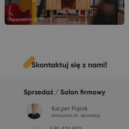
Dopasowane do Twoich potrzeb
Skontaktuj się z nami!
Radość dla Ciebie i Twojej rodziny
Sprzedaż / Salon firmowy
Kacper Piątek
Konsultant ds. sprzedaży
535 410 810