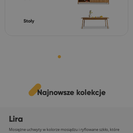
Stoły
Najnowsze kolekcje
Lira
Mosiężne uchwyty w kolorze mosiądzu i ryflowane szkło, które