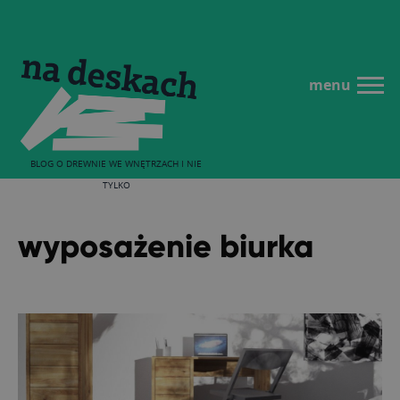
menu
BLOG O DREWNIE WE WNĘTRZACH I NIE
TYLKO
wyposażenie biurka