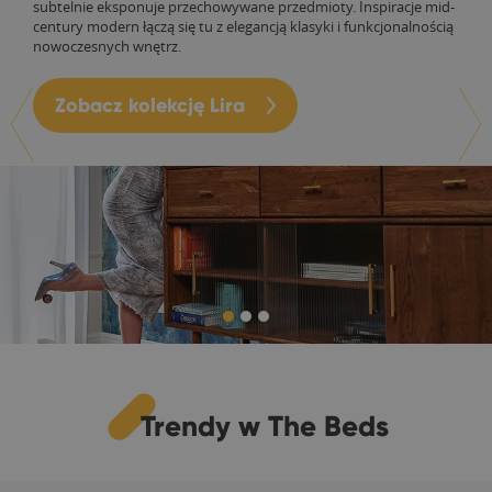
subtelnie eksponuje przechowywane przedmioty. Inspiracje mid-
century modern łączą się tu z elegancją klasyki i funkcjonalnością
nowoczesnych wnętrz.
Zobacz kolekcję Lira
Trendy w The Beds