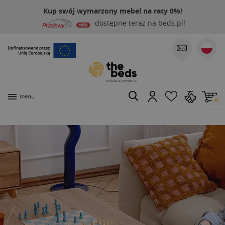
Kup swój wymarzony mebel na raty 0%!
dostępne teraz na beds.pl!
menu
0