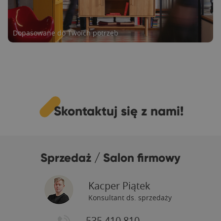
Dopasowane do Twoich potrzeb
Skontaktuj się z nami!
Radość dla Ciebie i Twojej rodziny
Sprzedaż / Salon firmowy
Kacper Piątek
Konsultant ds. sprzedaży
535 410 810