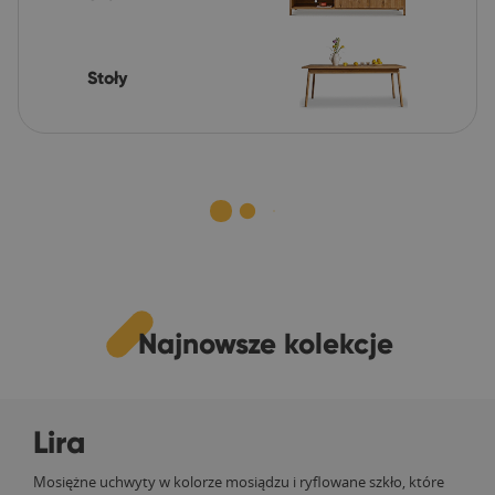
Stoły
Najnowsze kolekcje
Lira
Mosiężne uchwyty w kolorze mosiądzu i ryflowane szkło, które