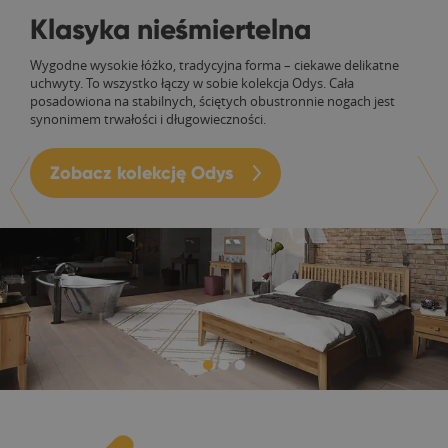
Klasyka nieśmiertelna
Wygodne wysokie łóżko, tradycyjna forma – ciekawe delikatne
uchwyty. To wszystko łączy w sobie kolekcja Odys. Cała
posadowiona na stabilnych, ściętych obustronnie nogach jest
synonimem trwałości i długowieczności.
Zobacz kolekcję Odys