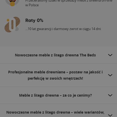
Przecieraliśmy szlaki w sprzedaży mebli z drewna on-line
w Polsce
Raty 0%
...10 lat gwarancji i darmowy zwrot w ciągu 14 dni
Nowoczesne meble z litego drewna The Beds
Profesjonalne meble drewniane – postaw na jakość i
perfekcję w swoich wnętrzach!
Meble z litego drewna – za co je cenimy?
Nowoczesne meble z litego drewna – wiele wariantów,