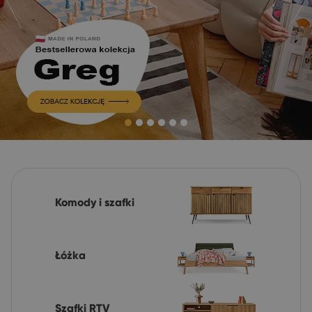
Komody i szafki
Łóżka
Szafki RTV