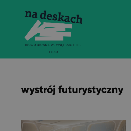
BLOG O DREWNIE WE WNĘTRZACH I NIE
TYLKO
wystrój futurystyczny