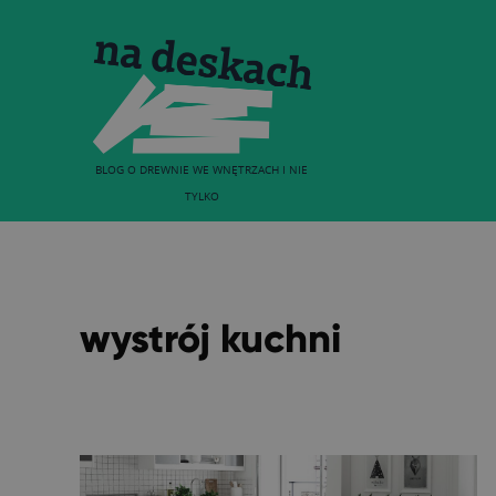
BLOG O DREWNIE WE WNĘTRZACH I NIE
TYLKO
wystrój kuchni