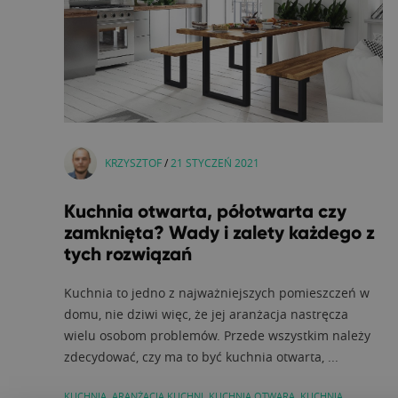
KRZYSZTOF
/
21 STYCZEŃ 2021
Kuchnia otwarta, półotwarta czy
zamknięta? Wady i zalety każdego z
tych rozwiązań
Kuchnia to jedno z najważniejszych pomieszczeń w
domu, nie dziwi więc, że jej aranżacja nastręcza
wielu osobom problemów. Przede wszystkim należy
zdecydować, czy ma to być kuchnia otwarta, ...
KUCHNIA
,
ARANŻACJA KUCHNI
,
KUCHNIA OTWARA
,
KUCHNIA