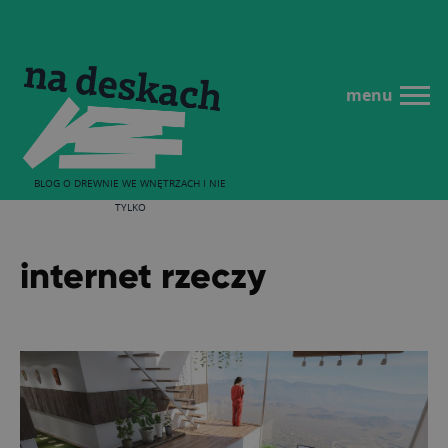
menu
BLOG O DREWNIE WE WNĘTRZACH I NIE
TYLKO
internet rzeczy