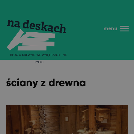
menu
BLOG O DREWNIE WE WNĘTRZACH I NIE
TYLKO
ściany z drewna