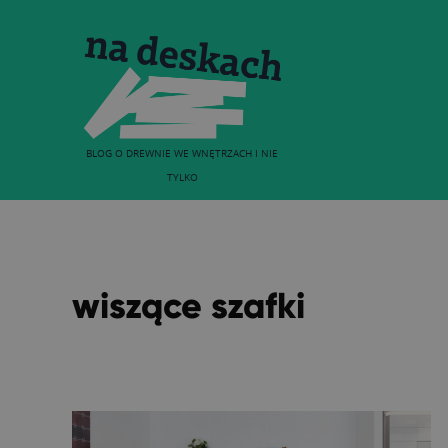
BLOG O DREWNIE WE WNĘTRZACH I NIE
TYLKO
wiszące szafki