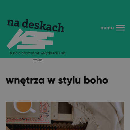
menu
BLOG O DREWNIE WE WNĘTRZACH I NIE
TYLKO
wnętrza w stylu boho