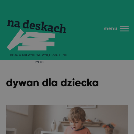
menu
BLOG O DREWNIE WE WNĘTRZACH I NIE
TYLKO
dywan dla dziecka