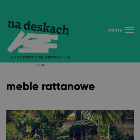
menu
BLOG O DREWNIE WE WNĘTRZACH I NIE
TYLKO
meble rattanowe