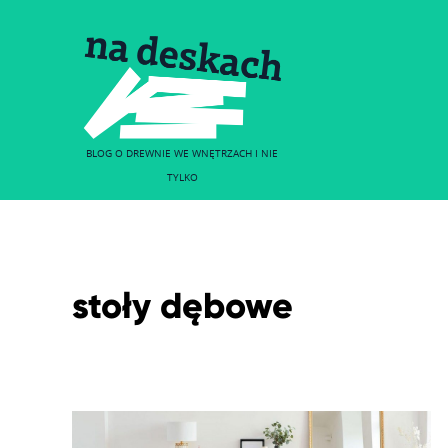
BLOG O DREWNIE WE WNĘTRZACH I NIE
TYLKO
stoły dębowe