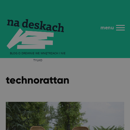
menu
BLOG O DREWNIE WE WNĘTRZACH I NIE
TYLKO
technorattan