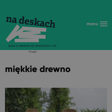
menu
BLOG O DREWNIE WE WNĘTRZACH I NIE
TYLKO
miękkie drewno