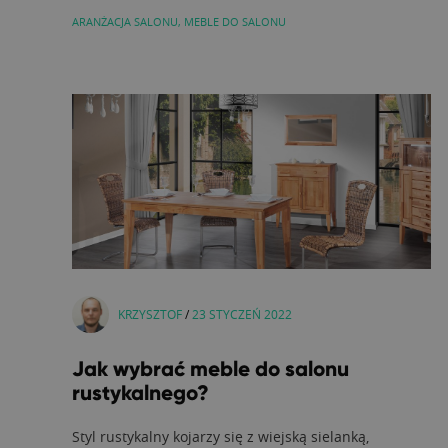
ARANŻACJA SALONU
,
MEBLE DO SALONU
KRZYSZTOF
/
23 STYCZEŃ 2022
Jak wybrać meble do salonu
rustykalnego?
Styl rustykalny kojarzy się z wiejską sielanką,