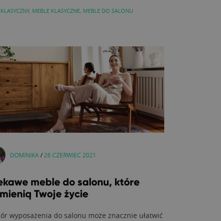
 KLASYCZNY
,
MEBLE KLASYCZNE
,
MEBLE DO SALONU
DOMINIKA
/
26 CZERWIEC 2021
ekawe meble do salonu, które
mienią Twoje życie
ór wyposażenia do salonu może znacznie ułatwić