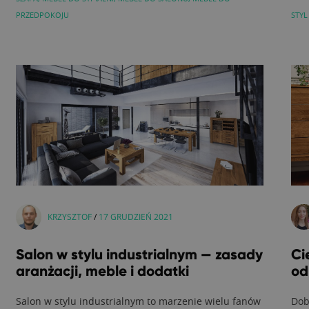
PRZEDPOKOJU
STYL
KRZYSZTOF
/
17 GRUDZIEŃ 2021
Salon w stylu industrialnym — zasady
Ci
aranżacji, meble i dodatki
od
Salon w stylu industrialnym to marzenie wielu fanów
Dob