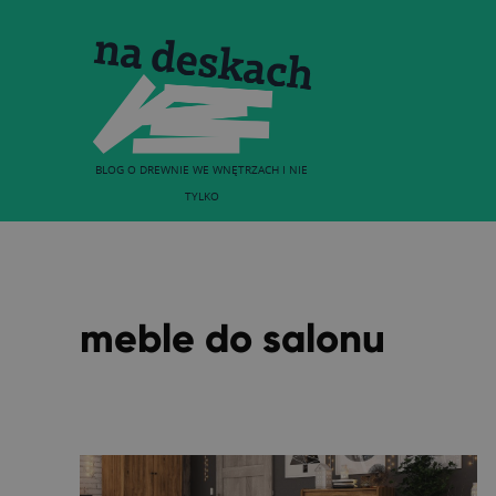
BLOG O DREWNIE WE WNĘTRZACH I NIE
TYLKO
meble do salonu