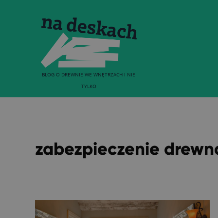
BLOG O DREWNIE WE WNĘTRZACH I NIE
TYLKO
zabezpieczenie drewn