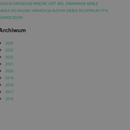
JADALNI
ARANŻACJE WNĘTRZ
LOFT
BIEL
DREWNIANE MEBLE
MEBLE DO SALONU
ARANŻACJA KUCHNI
MEBLE DO SYPIALNI
STYL
NOWOCZESNY
Archiwum
2026
2023
2022
2021
2020
2019
2018
2017
2016