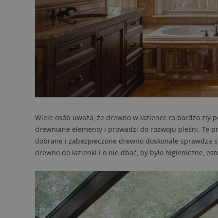
Wiele osób uważa, że drewno w łazience to bardzo zły p
drewniane elementy i prowadzi do rozwoju pleśni. Te 
dobrane i zabezpieczone drewno doskonale sprawdza się
drewno do łazienki i o nie dbać, by było higieniczne, est