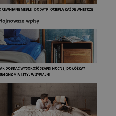
DREWNIANE MEBLE I DODATKI OCIEPLĄ KAŻDE WNĘTRZE
Najnowsze wpisy
JAK DOBRAĆ WYSOKOŚĆ SZAFKI NOCNEJ DO ŁÓŻKA?
ERGONOMIA I STYL W SYPIALNI