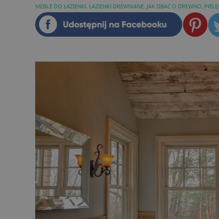
MEBLE DO ŁAZIENKI
,
ŁAZIENKI DREWNIANE
,
JAK DBAC O DREWNO
,
PIEL