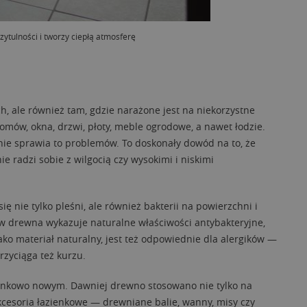
ytulności i tworzy ciepłą atmosferę
, ale również tam, gdzie narażone jest na niekorzystne
omów, okna, drzwi, płoty, meble ogrodowe, a nawet łodzie.
nie sprawia to problemów. To doskonały dowód na to, że
ie radzi sobie z wilgocią czy wysokimi i niskimi
ę nie tylko pleśni, ale również bakterii na powierzchni i
w drewna wykazuje naturalne właściwości antybakteryjne,
o materiał naturalny, jest też odpowiednie dla alergików —
rzyciąga też kurzu.
unkowo nowym. Dawniej drewno stosowano nie tylko na
cesoria łazienkowe — drewniane balie, wanny, misy czy