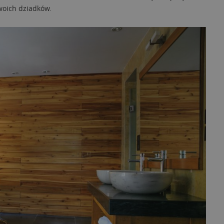
woich dziadków.