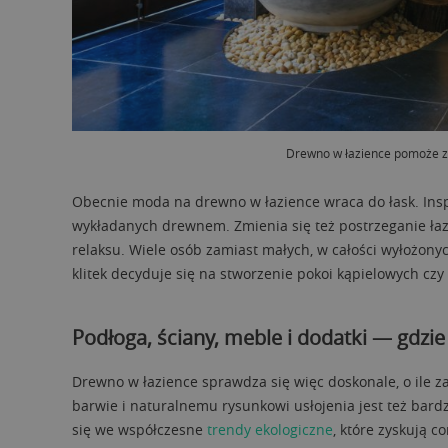
Drewno w łazience pomoże z
Obecnie moda na drewno w łazience wraca do łask. Insp
wykładanych drewnem. Zmienia się też postrzeganie ła
relaksu. Wiele osób zamiast małych, w całości wyłożony
klitek decyduje się na stworzenie pokoi kąpielowych c
Podłoga, ściany, meble i dodatki — gdzi
Drewno w łazience sprawdza się więc doskonale, o ile z
barwie i naturalnemu rysunkowi usłojenia jest też bardz
się we współczesne
trendy ekologiczne
, które zyskują 