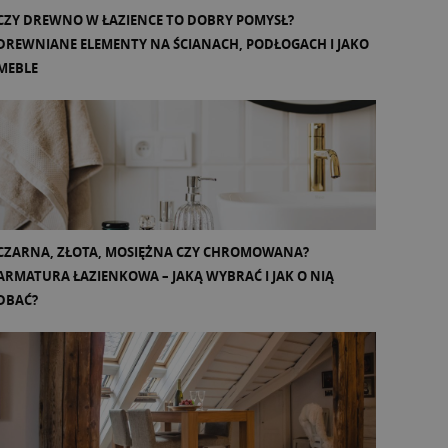
CZY DREWNO W ŁAZIENCE TO DOBRY POMYSŁ?
DREWNIANE ELEMENTY NA ŚCIANACH, PODŁOGACH I JAKO
MEBLE
CZARNA, ZŁOTA, MOSIĘŻNA CZY CHROMOWANA?
ARMATURA ŁAZIENKOWA – JAKĄ WYBRAĆ I JAK O NIĄ
DBAĆ?