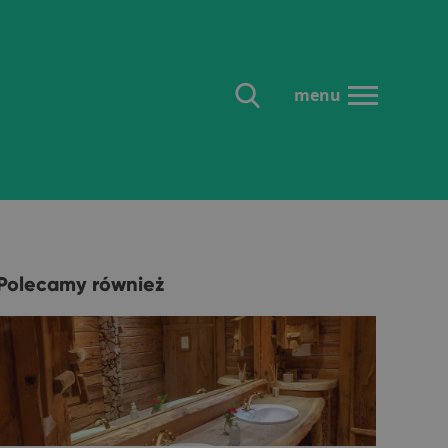
menu
Polecamy również