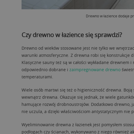
Drewno w łazience dodaje prz
Czy drewno w łazience się sprawdzi?
Drewno od wieków stosowane jest nie tylko we wnętrzach
warunki atmosferyczne. Z drewna robi się konstrukcje d
Klasyczne sauny też są w całości wykładane drewnem i 
odpowiednio dobrane i
zaimpregnowane drewno
świetn
temperaturami.
Wiele osób martwi się też o higieniczność drewna. Boją si
wewnątrz drewna. Okazuje się jednak, że wiele gatunkó
hamujące rozwój drobnoustrojów. Dodatkowo drewno, jak
nie uczula, a dzięki właściwościom antystatycznym nie p
Wyeliminowanie drewna z łazienek jest pomysłem stos
podłogach czy ścianach, wykonywano z niego również ak