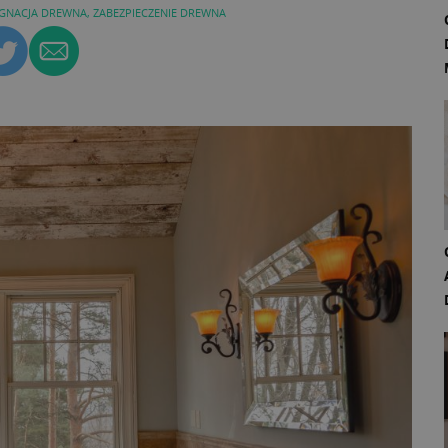
ĘGNACJA DREWNA
,
ZABEZPIECZENIE DREWNA