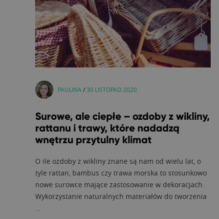
PAULINA
/
30 LISTOPAD 2020
Surowe, ale ciepłe – ozdoby z wikliny,
rattanu i trawy, które nadadzą
wnętrzu przytulny klimat
O ile ozdoby z wikliny znane są nam od wielu lat, o
tyle rattan, bambus czy trawa morska to stosunkowo
nowe surowce mające zastosowanie w dekoracjach.
Wykorzystanie naturalnych materiałów do tworzenia
...