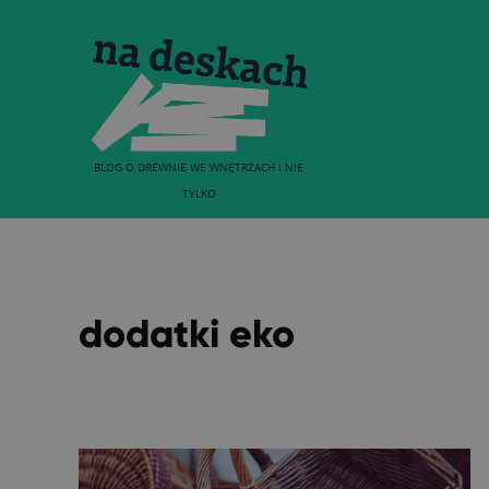
BLOG O DREWNIE WE WNĘTRZACH I NIE
TYLKO
dodatki eko