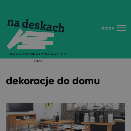
menu
BLOG O DREWNIE WE WNĘTRZACH I NIE
TYLKO
dekoracje do domu