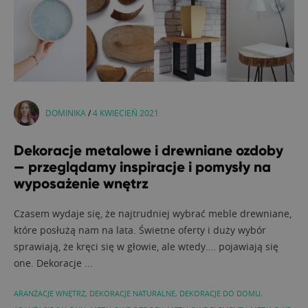
DOMINIKA
/
4 KWIECIEŃ 2021
Dekoracje metalowe i drewniane ozdoby
— przeglądamy inspiracje i pomysły na
wyposażenie wnętrz
Czasem wydaje się, że najtrudniej wybrać meble drewniane,
które posłużą nam na lata. Świetne oferty i duży wybór
sprawiają, że kręci się w głowie, ale wtedy…. pojawiają się
one. Dekoracje ...
ARANŻACJE WNĘTRZ
,
DEKORACJE NATURALNE
,
DEKORACJE DO DOMU
,