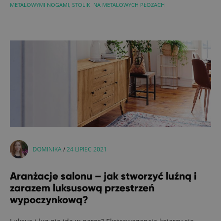
METALOWYMI NOGAMI
,
STOLIKI NA METALOWYCH PŁOZACH
DOMINIKA
/
24 LIPIEC 2021
Aranżacje salonu – jak stworzyć luźną i
zarazem luksusową przestrzeń
wypoczynkową?