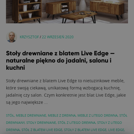
KRZYSZTOF
/
22 WRZESIEŃ 2020
Stoły drewniane z blatem Live Edge —
naturalne piękno do jadalni, salonu i
kuchni
Stoły drewniane z blatem Live Edge to nietuzinkowe meble,
które swoją ciekawą, unikatową formą wzbogacą kuchnię,
jadalnię czy salon. Czym konkretnie jest blat Live Edge, jakie
są jego największe ...
STÓŁ
,
MEBLE DREWNIANE
,
MEBLE Z DREWNA
,
MEBLE Z LITEGO DREWNA
,
STÓŁ
DREWNIANY
,
STOŁY DREWNIANE
,
STÓŁ Z LITEGO DREWNA
,
STOŁY Z LITEGO
DREWNA
,
STÓŁ Z BLATEM LIVE EDGE
,
STOŁY Z BLATEM LIVE EDGE
,
LIVE EDGE
,