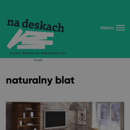
menu
BLOG O DREWNIE WE WNĘTRZACH I NIE
TYLKO
naturalny blat