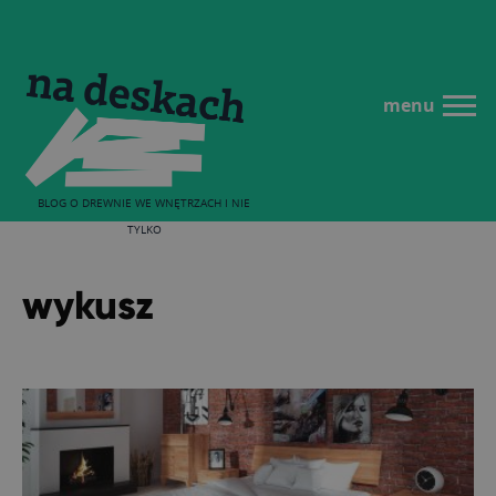
menu
BLOG O DREWNIE WE WNĘTRZACH I NIE
TYLKO
wykusz