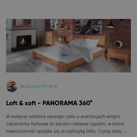
BŁAŻEJ
/
4 LUTY 2018
Loft & soft - PANORAMA 360°
W kolejnej odsłonie naszego cyklu o aranżacjach wnętrz
zabierzemy Państwa do bardzo ciekawej sypialni, w której
nowoczesność spotyka się ze stylistyką loftu. Czytaj dalej →