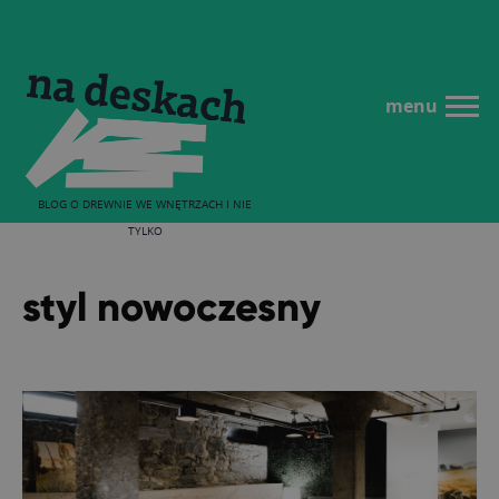
menu
BLOG O DREWNIE WE WNĘTRZACH I NIE
TYLKO
styl nowoczesny