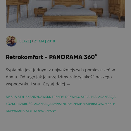
BŁAŻEJ
/
21 MAJ 2018
Retrokomfort - PANORAMA 360°
Sypialnia jest jednym z najważniejszych pomieszczeń w
domu. Od tego jak ją urządzimy zależy jakość naszego
wypoczynku i snu. Czytaj dalej →
MEBLE
,
STYL SKANDYNAWSKI
,
TRENDY
,
DREWNO
,
SYPIALNIA
,
ARANŻACJA
,
ŁÓŻKO
,
SZAROŚĆ
,
ARANŻACJA SYPIALNI
,
ŁĄCZENIE MATERIAŁÓW
,
MEBLE
DREWNIANE
,
STYL NOWOCZESNY