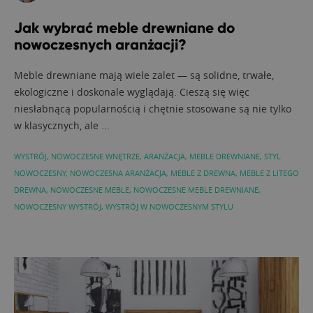
Jak wybrać meble drewniane do
nowoczesnych aranżacji?
Meble drewniane mają wiele zalet — są solidne, trwałe,
ekologiczne i doskonale wyglądają. Cieszą się więc
niesłabnącą popularnością i chętnie stosowane są nie tylko
w klasycznych, ale ...
WYSTRÓJ
,
NOWOCZESNE WNĘTRZE
,
ARANŻACJA
,
MEBLE DREWNIANE
,
STYL
NOWOCZESNY
,
NOWOCZESNA ARANŻACJA
,
MEBLE Z DREWNA
,
MEBLE Z LITEGO
DREWNA
,
NOWOCZESNE MEBLE
,
NOWOCZESNE MEBLE DREWNIANE
,
NOWOCZESNY WYSTRÓJ
,
WYSTRÓJ W NOWOCZESNYM STYLU