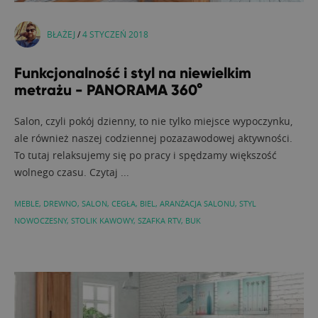
BŁAŻEJ
/
4 STYCZEŃ 2018
Funkcjonalność i styl na niewielkim
metrażu - PANORAMA 360°
Salon, czyli pokój dzienny, to nie tylko miejsce wypoczynku,
ale również naszej codziennej pozazawodowej aktywności.
To tutaj relaksujemy się po pracy i spędzamy większość
wolnego czasu. Czytaj ...
MEBLE
,
DREWNO
,
SALON
,
CEGŁA
,
BIEL
,
ARANŻACJA SALONU
,
STYL
NOWOCZESNY
,
STOLIK KAWOWY
,
SZAFKA RTV
,
BUK