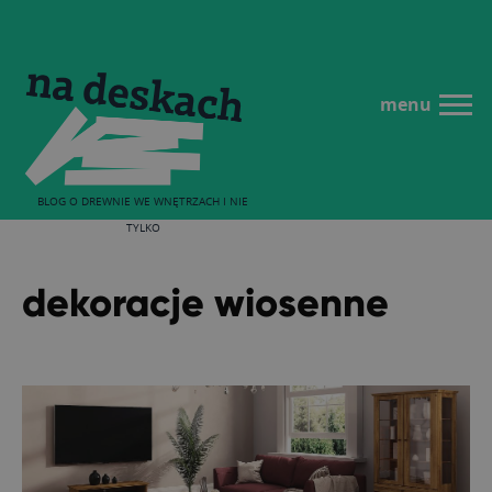
menu
BLOG O DREWNIE WE WNĘTRZACH I NIE
TYLKO
dekoracje wiosenne