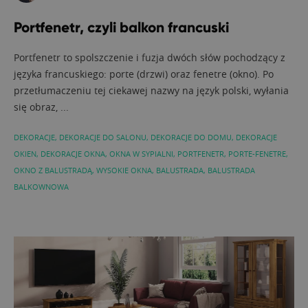
Portfenetr, czyli balkon francuski
Portfenetr to spolszczenie i fuzja dwóch słów pochodzący z
języka francuskiego: porte (drzwi) oraz fenetre (okno). Po
przetłumaczeniu tej ciekawej nazwy na język polski, wyłania
się obraz, ...
DEKORACJE
,
DEKORACJE DO SALONU
,
DEKORACJE DO DOMU
,
DEKORACJE
OKIEN
,
DEKORACJE OKNA
,
OKNA W SYPIALNI
,
PORTFENETR
,
PORTE-FENETRE
,
OKNO Z BALUSTRADĄ
,
WYSOKIE OKNA
,
BALUSTRADA
,
BALUSTRADA
BALKOWNOWA