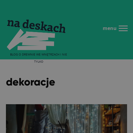
menu
BLOG O DREWNIE WE WNĘTRZACH I NIE
TYLKO
dekoracje