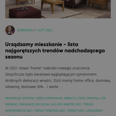
DOMINIKA
/
1 LUTY 2021
Urządzamy mieszkanie - lista
najgorętszych trendów nadchodzącego
sezonu
W 2021 słowo “home” nabrało nowego znaczenia.
Dotychczas było światowo wyglądającym synonimem
drobnych dekoracji wnętrz. Dziś mamy home office, domową
siłownię, domowe SPA… I wiele ...
DEKORACJE
,
DODATKI
,
MEBLE DREWNIANE
,
MEBLE Z LITEGO DREWNA
,
LITE
DREWNO
,
DEKORACJE DO DOMU
,
KOLORY WNĘTRZ 2021
,
TRENDY
WNĘTRZARSKIE 2021
,
TRENDY WNĘTRZA 2021
,
TRENDY 2021
,
URZĄDZAMY