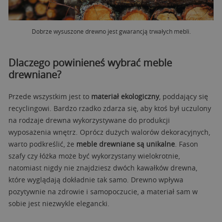
Dobrze wysuszone drewno jest gwarancją trwałych mebli.
Dlaczego powinieneś wybrać meble
drewniane?
Przede wszystkim jest to
materiał ekologiczny
, poddający się
recyclingowi. Bardzo rzadko zdarza się, aby ktoś był uczulony
na rodzaje drewna wykorzystywane do produkcji
wyposażenia wnętrz. Oprócz dużych walorów dekoracyjnych,
warto podkreślić, że
meble drewniane są unikalne
. Fason
szafy czy łóżka może być wykorzystany wielokrotnie,
natomiast nigdy nie znajdziesz dwóch kawałków drewna,
które wyglądają dokładnie tak samo. Drewno wpływa
pozytywnie na zdrowie i samopoczucie, a materiał sam w
sobie jest niezwykle elegancki.