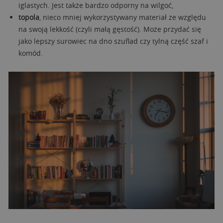
iglastych. Jest także bardzo odporny na wilgoć,
topola
, nieco mniej wykorzystywany materiał ze względu
na swoją lekkość (czyli małą gęstość). Może przydać się
jako lepszy surowiec na dno szuflad czy tylną część szaf i
komód.