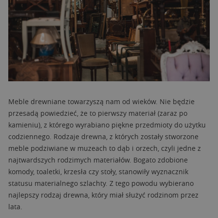
Meble drewniane towarzyszą nam od wieków. Nie będzie
przesadą powiedzieć, że to pierwszy materiał (zaraz po
kamieniu), z którego wyrabiano piękne przedmioty do użytku
codziennego. Rodzaje drewna, z których zostały stworzone
meble podziwiane w muzeach to dąb i orzech, czyli jedne z
najtwardszych rodzimych materiałów. Bogato zdobione
komody, toaletki, krzesła czy stoły, stanowiły wyznacznik
statusu materialnego szlachty. Z tego powodu wybierano
najlepszy rodzaj drewna, który miał służyć rodzinom przez
lata.