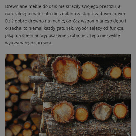
Drewniane meble do dziś nie straciły swojego prestiżu, a
naturalnego materiału nie zdołano zastąpić żadnym innym.
Dziś dobre drewno na meble, oprócz wspomnianego dębu i
orzecha, to niemal każdy gatunek. Wybór zależy od funkcji,
jaką ma spełniać wyposażenie zrobione z tego niezwykle
wytrzymałego surowca.