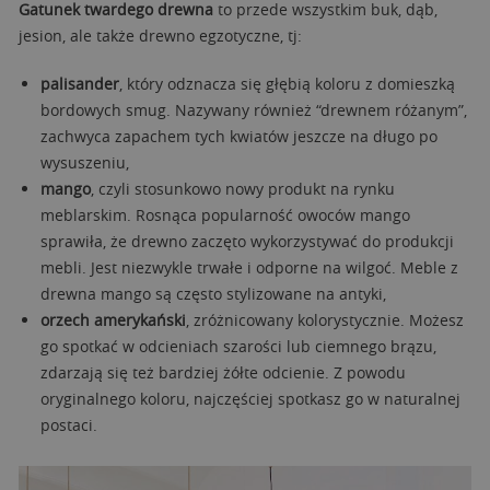
Gatunek twardego drewna
to przede wszystkim buk, dąb,
jesion, ale także drewno egzotyczne, tj:
palisander
, który odznacza się głębią koloru z domieszką
bordowych smug. Nazywany również “drewnem różanym”,
zachwyca zapachem tych kwiatów jeszcze na długo po
wysuszeniu,
mango
, czyli stosunkowo nowy produkt na rynku
meblarskim. Rosnąca popularność owoców mango
sprawiła, że drewno zaczęto wykorzystywać do produkcji
mebli. Jest niezwykle trwałe i odporne na wilgoć. Meble z
drewna mango są często stylizowane na antyki,
orzech amerykański
, zróżnicowany kolorystycznie. Możesz
go spotkać w odcieniach szarości lub ciemnego brązu,
zdarzają się też bardziej żółte odcienie. Z powodu
oryginalnego koloru, najczęściej spotkasz go w naturalnej
postaci.