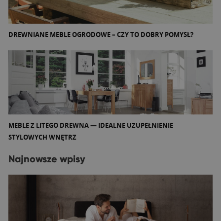
DREWNIANE MEBLE OGRODOWE – CZY TO DOBRY POMYSŁ?
MEBLE Z LITEGO DREWNA — IDEALNE UZUPEŁNIENIE
STYLOWYCH WNĘTRZ
Najnowsze wpisy