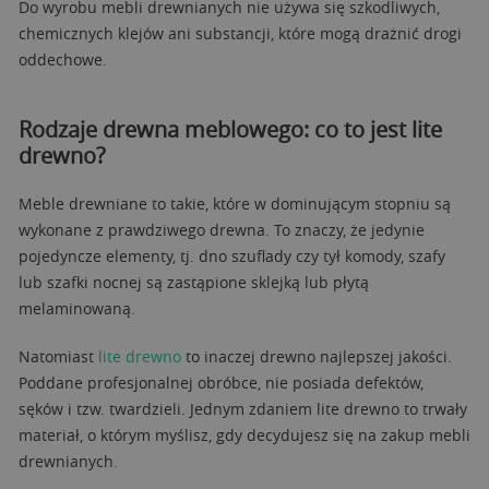
Do wyrobu mebli drewnianych nie używa się szkodliwych,
chemicznych klejów ani substancji, które mogą drażnić drogi
oddechowe.
Rodzaje drewna meblowego: co to jest lite
drewno?
Meble drewniane to takie, które w dominującym stopniu są
wykonane z prawdziwego drewna. To znaczy, że jedynie
pojedyncze elementy, tj. dno szuflady czy tył komody, szafy
lub szafki nocnej są zastąpione sklejką lub płytą
melaminowaną.
Natomiast
lite drewno
to inaczej drewno najlepszej jakości.
Poddane profesjonalnej obróbce, nie posiada defektów,
sęków i tzw. twardzieli. Jednym zdaniem lite drewno to trwały
materiał, o którym myślisz, gdy decydujesz się na zakup mebli
drewnianych.