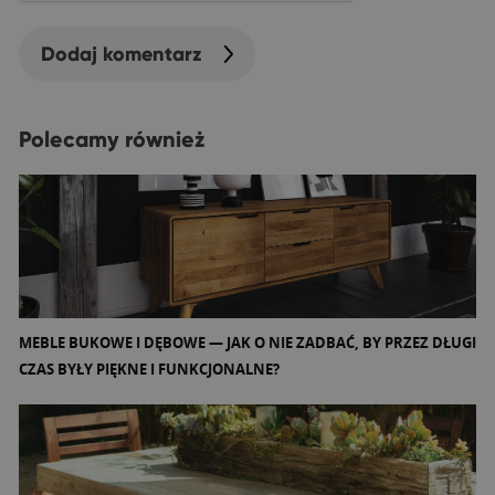
Dodaj komentarz
Polecamy również
MEBLE BUKOWE I DĘBOWE — JAK O NIE ZADBAĆ, BY PRZEZ DŁUGI
CZAS BYŁY PIĘKNE I FUNKCJONALNE?