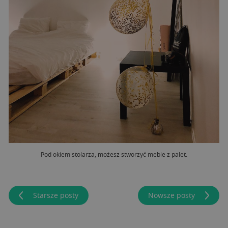
Pod okiem stolarza, możesz stworzyć meble z palet.
Starsze posty
Nowsze posty