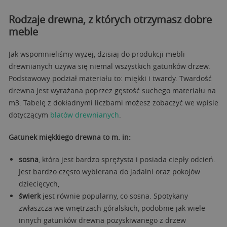
Rodzaje drewna, z których otrzymasz dobre
meble
Jak wspomnieliśmy wyżej, dzisiaj do produkcji mebli
drewnianych używa się niemal wszystkich gatunków drzew.
Podstawowy podział materiału to: miękki i twardy. Twardość
drewna jest wyrażana poprzez gęstość suchego materiału na
m3. Tabelę z dokładnymi liczbami możesz zobaczyć we wpisie
dotyczącym
blatów drewnianych
.
Gatunek miękkiego drewna to m. in:
sosna
, która jest bardzo sprężysta i posiada ciepły odcień.
Jest bardzo często wybierana do jadalni oraz pokojów
dziecięcych,
świerk
jest równie popularny, co sosna. Spotykany
zwłaszcza we wnętrzach góralskich, podobnie jak wiele
innych gatunków drewna pozyskiwanego z drzew