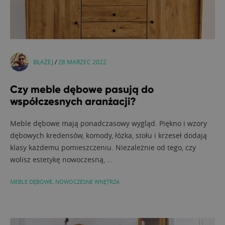
BŁAŻEJ
/
28 MARZEC 2022
Czy meble dębowe pasują do
współczesnych aranżacji?
Meble dębowe mają ponadczasowy wygląd. Piękno i wzory
dębowych kredensów, komody, łóżka, stołu i krzeseł dodają
klasy każdemu pomieszczeniu. Niezależnie od tego, czy
wolisz estetykę nowoczesną, ...
MEBLE DĘBOWE
,
NOWOCZESNE WNĘTRZA