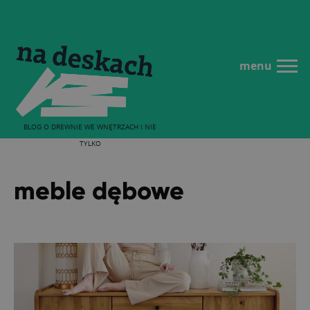
menu
BLOG O DREWNIE WE WNĘTRZACH I NIE
TYLKO
meble dębowe