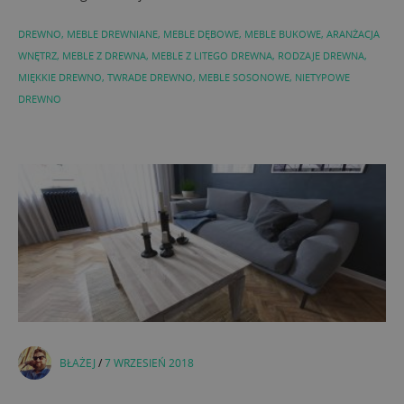
DREWNO
,
MEBLE DREWNIANE
,
MEBLE DĘBOWE
,
MEBLE BUKOWE
,
ARANŻACJA
WNĘTRZ
,
MEBLE Z DREWNA
,
MEBLE Z LITEGO DREWNA
,
RODZAJE DREWNA
,
MIĘKKIE DREWNO
,
TWRADE DREWNO
,
MEBLE SOSONOWE
,
NIETYPOWE
DREWNO
BŁAŻEJ
/
7 WRZESIEŃ 2018