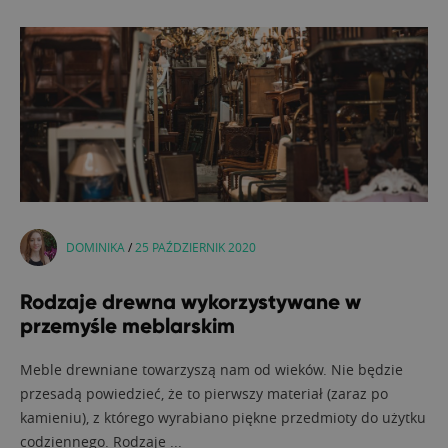
DOMINIKA
/
25 PAŹDZIERNIK 2020
Rodzaje drewna wykorzystywane w
przemyśle meblarskim
Meble drewniane towarzyszą nam od wieków. Nie będzie
przesadą powiedzieć, że to pierwszy materiał (zaraz po
kamieniu), z którego wyrabiano piękne przedmioty do użytku
codziennego. Rodzaje ...