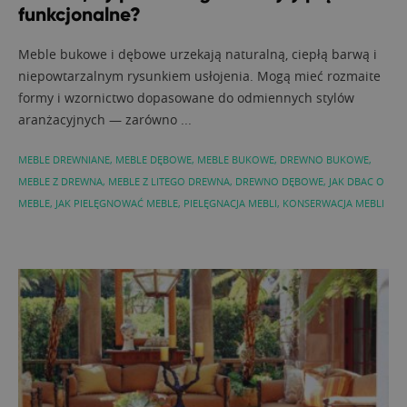
funkcjonalne?
Meble bukowe i dębowe urzekają naturalną, ciepłą barwą i
niepowtarzalnym rysunkiem usłojenia. Mogą mieć rozmaite
formy i wzornictwo dopasowane do odmiennych stylów
aranżacyjnych — zarówno ...
MEBLE DREWNIANE
,
MEBLE DĘBOWE
,
MEBLE BUKOWE
,
DREWNO BUKOWE
,
MEBLE Z DREWNA
,
MEBLE Z LITEGO DREWNA
,
DREWNO DĘBOWE
,
JAK DBAC O
MEBLE
,
JAK PIELĘGNOWAĆ MEBLE
,
PIELĘGNACJA MEBLI
,
KONSERWACJA MEBLI