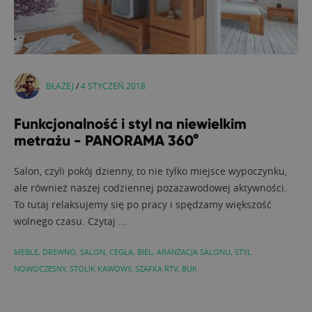
BŁAŻEJ
/
4 STYCZEŃ 2018
Funkcjonalność i styl na niewielkim
metrażu - PANORAMA 360°
Salon, czyli pokój dzienny, to nie tylko miejsce wypoczynku,
ale również naszej codziennej pozazawodowej aktywności.
To tutaj relaksujemy się po pracy i spędzamy większość
wolnego czasu. Czytaj ...
MEBLE
,
DREWNO
,
SALON
,
CEGŁA
,
BIEL
,
ARANŻACJA SALONU
,
STYL
NOWOCZESNY
,
STOLIK KAWOWY
,
SZAFKA RTV
,
BUK