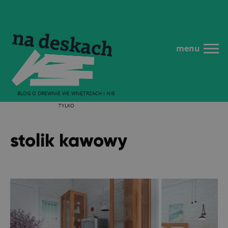
menu
BLOG O DREWNIE WE WNĘTRZACH I NIE
TYLKO
stolik kawowy