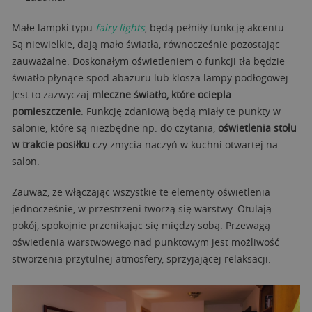
Małe lampki typu
fairy lights
, będą pełniły funkcję akcentu.
Są niewielkie, dają mało światła, równocześnie pozostając
zauważalne. Doskonałym oświetleniem o funkcji tła będzie
światło płynące spod abażuru lub klosza lampy podłogowej.
Jest to zazwyczaj
mleczne światło, które ociepla
pomieszczenie
. Funkcję zdaniową będą miały te punkty w
salonie, które są niezbędne np. do czytania,
oświetlenia stołu
w trakcie posiłku
czy zmycia naczyń w kuchni otwartej na
salon.
Zauważ, że włączając wszystkie te elementy oświetlenia
jednocześnie, w przestrzeni tworzą się warstwy. Otulają
pokój, spokojnie przenikając się między sobą. Przewagą
oświetlenia warstwowego nad punktowym jest możliwość
stworzenia przytulnej atmosfery, sprzyjającej relaksacji.