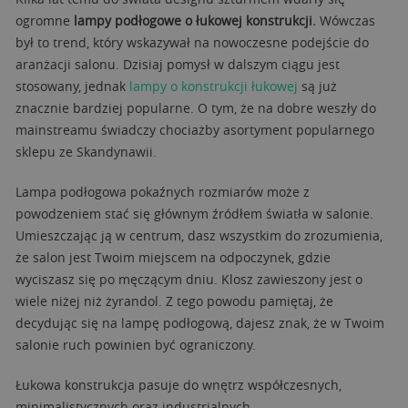
ogromne
lampy podłogowe o łukowej konstrukcji.
Wówczas
był to trend, który wskazywał na nowoczesne podejście do
aranżacji salonu. Dzisiaj pomysł w dalszym ciągu jest
stosowany, jednak
lampy o konstrukcji łukowej
są już
znacznie bardziej popularne. O tym, że na dobre weszły do
mainstreamu świadczy chociażby asortyment popularnego
sklepu ze Skandynawii.
Lampa podłogowa pokaźnych rozmiarów może z
powodzeniem stać się głównym źródłem światła w salonie.
Umieszczając ją w centrum, dasz wszystkim do zrozumienia,
że salon jest Twoim miejscem na odpoczynek, gdzie
wyciszasz się po męczącym dniu. Klosz zawieszony jest o
wiele niżej niż żyrandol. Z tego powodu pamiętaj, że
decydując się na lampę podłogową, dajesz znak, że w Twoim
salonie ruch powinien być ograniczony.
Łukowa konstrukcja pasuje do wnętrz współczesnych,
minimalistycznych oraz industrialnych.