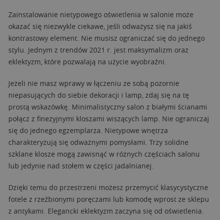
Zainstalowanie nietypowego oświetlenia w salonie może
okazać się niezwykle ciekawe, jeśli odważysz się na jakiś
kontrastowy element. Nie musisz ograniczać się do jednego
stylu. Jednym z trendów 2021 r. jest maksymalizm oraz
eklektyzm, które pozwalają na użycie wyobraźni.
Jeżeli nie masz wprawy w łączeniu ze sobą pozornie
niepasujących do siebie dekoracji i lamp, zdaj się na tę
prostą wskazówkę. Minimalistyczny salon z białymi ścianami
połącz z finezyjnymi kloszami wiszących lamp. Nie ograniczaj
się do jednego egzemplarza. Nietypowe wnętrza
charakteryzują się odważnymi pomysłami. Trzy solidne
szklane klosze mogą zawisnąć w różnych częściach salonu
lub jedynie nad stołem w części jadalnianej.
Dzięki temu do przestrzeni możesz przemycić klasycystyczne
fotele z rzeźbionymi poręczami lub komodę wprost ze sklepu
z antykami. Elegancki eklektyzm zaczyna się od oświetlenia.