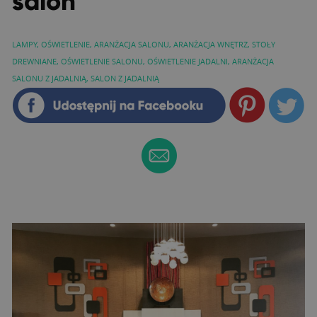
salon
LAMPY
,
OŚWIETLENIE
,
ARANŻACJA SALONU
,
ARANŻACJA WNĘTRZ
,
STOŁY
DREWNIANE
,
OŚWIETLENIE SALONU
,
OŚWIETLENIE JADALNI
,
ARANŻACJA
SALONU Z JADALNIĄ
,
SALON Z JADALNIĄ