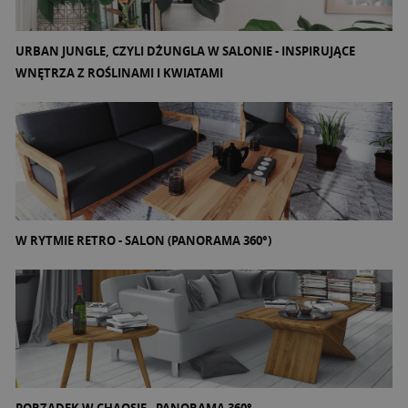
URBAN JUNGLE, CZYLI DŻUNGLA W SALONIE - INSPIRUJĄCE
WNĘTRZA Z ROŚLINAMI I KWIATAMI
W RYTMIE RETRO - SALON (PANORAMA 360°)
PORZĄDEK W CHAOSIE - PANORAMA 360°