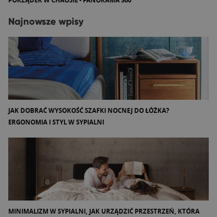
Najnowsze wpisy
JAK DOBRAĆ WYSOKOŚĆ SZAFKI NOCNEJ DO ŁÓŻKA?
ERGONOMIA I STYL W SYPIALNI
MINIMALIZM W SYPIALNI, JAK URZĄDZIĆ PRZESTRZEŃ, KTÓRA