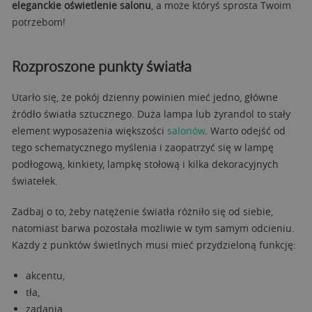
eleganckie oświetlenie salonu
, a może któryś sprosta Twoim
potrzebom!
Rozproszone punkty światła
Utarło się, że pokój dzienny powinien mieć jedno, główne
źródło światła sztucznego. Duża lampa lub żyrandol to stały
element wyposażenia większości
salonów
. Warto odejść od
tego schematycznego myślenia i zaopatrzyć się w lampę
podłogową, kinkiety, lampkę stołową i kilka dekoracyjnych
światełek.
Zadbaj o to, żeby natężenie światła różniło się od siebie,
natomiast barwa pozostała możliwie w tym samym odcieniu.
Każdy z punktów świetlnych musi mieć przydzieloną funkcję:
akcentu,
tła,
zadania.