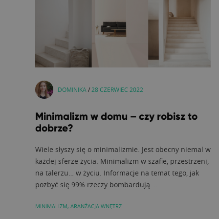
DOMINIKA
/
28 CZERWIEC 2022
Minimalizm w domu – czy robisz to
dobrze?
Wiele słyszy się o minimalizmie. Jest obecny niemal w
każdej sferze życia. Minimalizm w szafie, przestrzeni,
na talerzu… w życiu. Informacje na temat tego, jak
pozbyć się 99% rzeczy bombardują ...
MINIMALIZM
,
ARANŻACJA WNĘTRZ