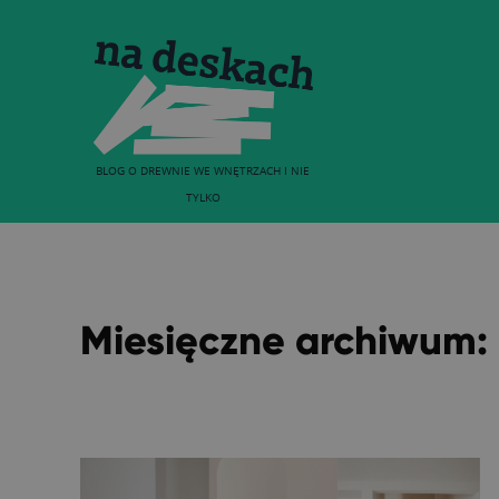
BLOG O DREWNIE WE WNĘTRZACH I NIE
TYLKO
Miesięczne archiwum: