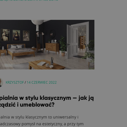
KRZYSZTOF
/
14 CZERWIEC 2022
pialnia w stylu klasycznym — jak ją
ządzić i umeblować?
ialnia w stylu klasycznym to uniwersalny i
adczasowy pomysł na estetyczny, a przy tym