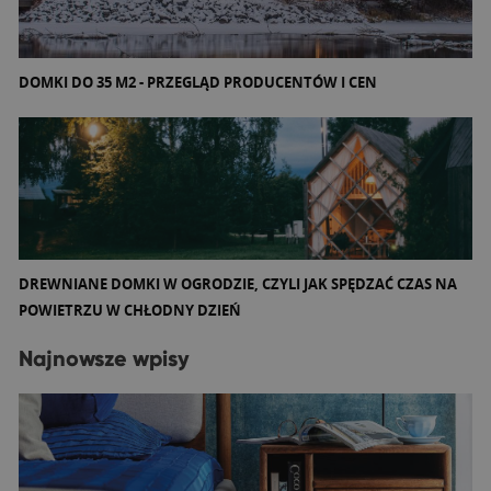
DOMKI DO 35 M2 - PRZEGLĄD PRODUCENTÓW I CEN
DREWNIANE DOMKI W OGRODZIE, CZYLI JAK SPĘDZAĆ CZAS NA
POWIETRZU W CHŁODNY DZIEŃ
Najnowsze wpisy