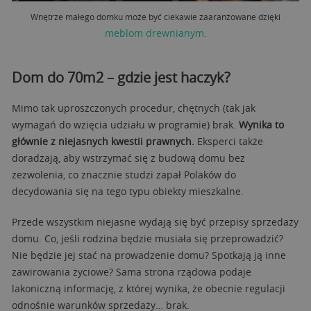
Wnętrze małego domku może być ciekawie zaaranżowane dzięki
meblom drewnianym
.
Dom do 70m2 – gdzie jest haczyk?
Mimo tak uproszczonych procedur, chętnych (tak jak
wymagań do wzięcia udziału w programie) brak.
Wynika to
głównie z niejasnych kwestii prawnych.
Eksperci także
doradzają, aby wstrzymać się z budową domu bez
zezwolenia, co znacznie studzi zapał Polaków do
decydowania się na tego typu obiekty mieszkalne.
Przede wszystkim niejasne wydają się być przepisy sprzedaży
domu. Co, jeśli rodzina będzie musiała się przeprowadzić?
Nie będzie jej stać na prowadzenie domu? Spotkają ją inne
zawirowania życiowe? Sama strona rządowa podaje
lakoniczną informację, z której wynika, że obecnie regulacji
odnośnie warunków sprzedaży… brak.