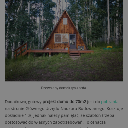
Drewniany domek typu brda.
Dodatkowo, gotowy
projekt domu do 70m2
jest do
pobrania
na stronie Głównego Urzędu Nadzoru Budowlanego. Kosztuje
dokładnie 1 zł, jednak należy pamiętać, że szablon trzeba
dostosować do własnych zapotrzebowań. To oznacza