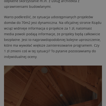
odpłatne skorzystanie m.in. z usług architekta z
uprawnieniami budowlanymi.
Warto podkreślić, że sytuacja udostępnianych projektów
domów do 70m2 jest dynamiczna. Na oficjalnej stronie Rządu
wciąż widnieje informacja o projekcie za 1 zł, natomiast
media powoli podają informacje, że projekty będą całkowicie
bezpłatne. Jest to najprawdopodobniej kolejne uproszczenie,
które ma wywołać większe zainteresowanie programem. Czy
1 zł zmieni coś w tej sytuacji? To pytanie pozostawiamy do
indywidualnej oceny.