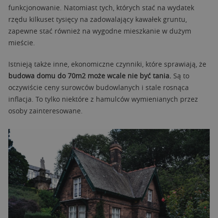
funkcjonowanie. Natomiast tych, których stać na wydatek
rzędu kilkuset tysięcy na zadowalający kawałek gruntu,
zapewne stać również na wygodne mieszkanie w dużym
mieście.
Istnieją także inne, ekonomiczne czynniki, które sprawiają, że
budowa domu do 70m2 może wcale nie być tania.
Są to
oczywiście ceny surowców budowlanych i stale rosnąca
inflacja. To tylko niektóre z hamulców wymienianych przez
osoby zainteresowane.