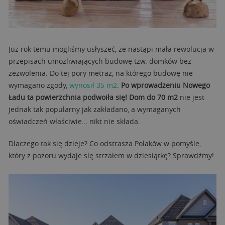
Już rok temu mogliśmy usłyszeć, że nastąpi mała rewolucja w
przepisach umożliwiających budowę tzw. domków bez
zezwolenia. Do tej pory metraż, na którego budowę nie
wymagano zgody,
wynosił 35 m2
.
Po wprowadzeniu Nowego
Ładu ta powierzchnia podwoiła się! Dom do 70 m2
nie jest
jednak tak popularny jak zakładano, a wymaganych
oświadczeń właściwie… nikt nie składa.
Dlaczego tak się dzieje? Co odstrasza Polaków w pomyśle,
który z pozoru wydaje się strzałem w dziesiątkę? Sprawdźmy!