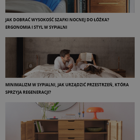
JAK DOBRAĆ WYSOKOŚĆ SZAFKI NOCNEJ DO ŁÓŻKA?
ERGONOMIA I STYL W SYPIALNI
MINIMALIZM W SYPIALNI, JAK URZĄDZIĆ PRZESTRZEŃ, KTÓRA
SPRZYJA REGENERACJI?