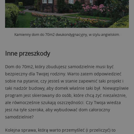
Kamienny dom do 70m2 dwukondygnacyjny, w stylu angielskim.
Inne przeszkody
Dom do 70m2, który zbudujesz samodzielnie musi być
bezpieczny dla Twojej rodziny. Warto zatem odpowiedzieć
sobie na pytanie, czy jesteś w stanie zapewnić taki projekt i
taki nadzór budowy, aby domek właśnie taki był. Niewątpliwie
program jest skierowany do osób, które chcą żyć niezależnie,
ale równocześnie szukają oszczędności. Czy Twoja wiedza
jest na tyle szeroka, aby wybudować dom całoroczny
samodzielnie?
Kolejna sprawa, którą warto przemyśleć (i przeliczyć) to