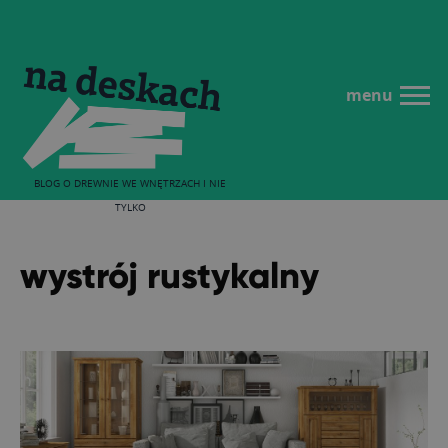
menu
BLOG O DREWNIE WE WNĘTRZACH I NIE
TYLKO
wystrój rustykalny