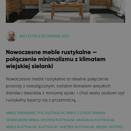
KRZYSZTOF
/
28 SIERPIEŃ 2021
Nowoczesne meble rustykalne —
połączenie minimalizmu z klimatem
wiejskiej sielanki
Nowoczesne meble rustykalne to idealne połączenie
prostoty z nostalgicznym, sielskim klimatem wiejskich
domów i dworków z minionej epoki. I choć wielu osobom styl
rustykalny kojarzy się z przaśnością, ...
MEBLE DREWNIANE
,
STYL RUSTYKALNY
,
MEBLE Z LITEGO DREWNA
,
NOWOCZESNE MEBLE
,
WYSTRÓJ RUSTYKALNY
,
ARANŻACJA RUSTYKALNA
,
MEBLE RUSTYKALNE
,
RUSTYKALNY
,
WNĘTRZE RUSTYKALNE
,
WIEJSKI
,
WYSTRÓJ