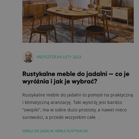
KRZYSZTOF
/
6 LUTY 2023
Rustykalne meble do jadalni — co je
wyróżnia i jak je wybrać?
Rustykalne meble do jadalni to pomysł na praktyczną
i klimatyczną aranżację. Taki wystrój jest bardzo
“swojski”, ma w sobie dużo prostoty, a nawet nieco
surowości, a przede wszystkim całe ...
MEBLE DO JADALNI
,
MEBLE RUSTYKALNE