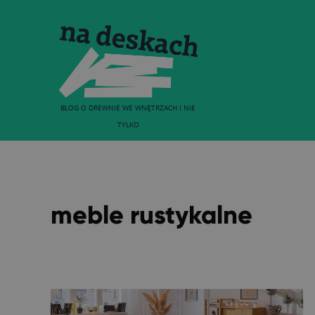
BLOG O DREWNIE WE WNĘTRZACH I NIE
TYLKO
meble rustykalne