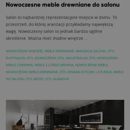
Nowoczesne meble drewniane do salonu
Salon to najbardziej reprezentacyjne miejsce w domu. To
przestrzeń, do której aranżacji przykładamy największą
wagę. Nowoczesny salon to jednak bardzo ogólne
określenie. Można mieć modne wnętrze ...
NOWOCZESNE WNĘTRZE
,
MEBLE DREWNIANE
,
ARANŻACJA SALONU
,
STYL
RUSTYKALNY
,
STYL NOWOCZESNY
,
STYL INDUSTRIALNY
,
STYL NOWOJORSKI
,
MEBLE Z DREWNA
,
MEBLE Z LITEGO DREWNA
,
NOWOCZESNE MEBLE
,
NOWOCZESNE MEBLE DREWNIANE
,
STYL MINIMALISTYCZNY
,
LIVE EDGE
,
MEBLE
DO SALONU
,
STYL BOHO
,
STYL GLAMOUR