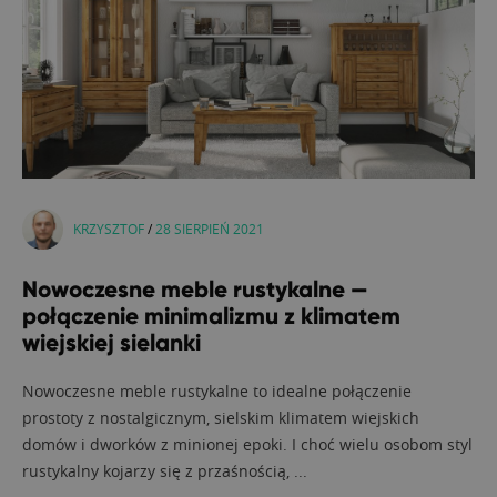
KRZYSZTOF
/
28 SIERPIEŃ 2021
Nowoczesne meble rustykalne —
połączenie minimalizmu z klimatem
wiejskiej sielanki
Nowoczesne meble rustykalne to idealne połączenie
prostoty z nostalgicznym, sielskim klimatem wiejskich
domów i dworków z minionej epoki. I choć wielu osobom styl
rustykalny kojarzy się z przaśnością, ...