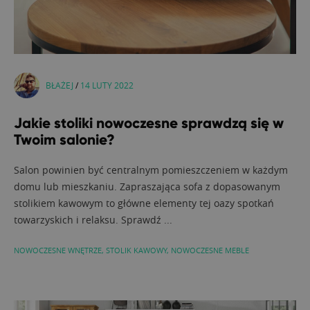
BŁAŻEJ
/
14 LUTY 2022
Jakie stoliki nowoczesne sprawdzą się w
Twoim salonie?
Salon powinien być centralnym pomieszczeniem w każdym
domu lub mieszkaniu. Zapraszająca sofa z dopasowanym
stolikiem kawowym to główne elementy tej oazy spotkań
towarzyskich i relaksu. Sprawdź ...
NOWOCZESNE WNĘTRZE
,
STOLIK KAWOWY
,
NOWOCZESNE MEBLE