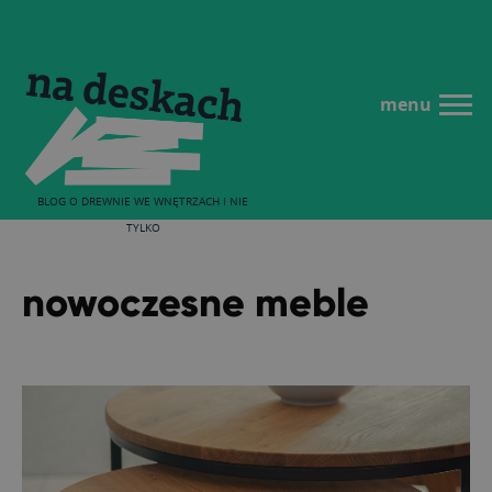
menu
BLOG O DREWNIE WE WNĘTRZACH I NIE
TYLKO
nowoczesne meble