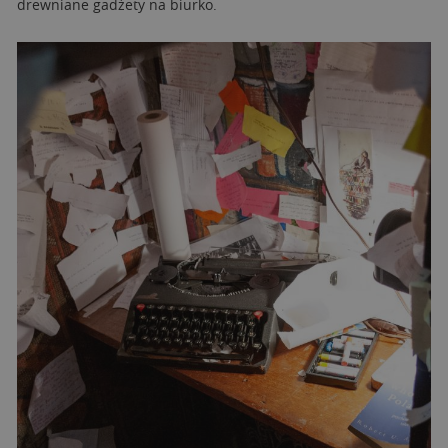
drewniane gadżety na biurko.