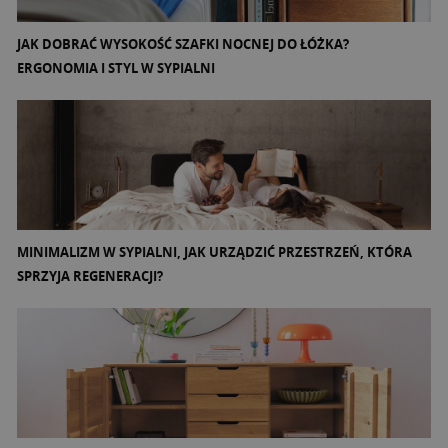
JAK DOBRAĆ WYSOKOŚĆ SZAFKI NOCNEJ DO ŁÓŻKA?
ERGONOMIA I STYL W SYPIALNI
MINIMALIZM W SYPIALNI, JAK URZĄDZIĆ PRZESTRZEŃ, KTÓRA
SPRZYJA REGENERACJI?