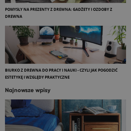
POMYSŁY NA PREZENTY Z DREWNA: GADŻETY I OZDOBY Z
DREWNA
BIURKO Z DREWNA DO PRACY I NAUKI - CZYLI JAK POGODZIĆ
ESTETYKĘ I WZGLĘDY PRAKTYCZNE
Najnowsze wpisy