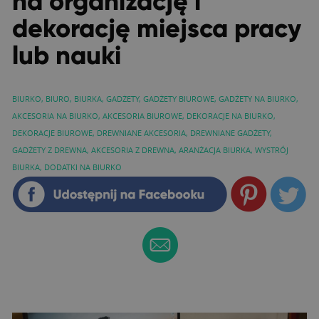
na organizację i
dekorację miejsca pracy
lub nauki
BIURKO
,
BIURO
,
BIURKA
,
GADŻETY
,
GADŻETY BIUROWE
,
GADŻETY NA BIURKO
,
AKCESORIA NA BIURKO
,
AKCESORIA BIUROWE
,
DEKORACJE NA BIURKO
,
DEKORACJE BIUROWE
,
DREWNIANE AKCESORIA
,
DREWNIANE GADŻETY
,
GADŻETY Z DREWNA
,
AKCESORIA Z DREWNA
,
ARANŻACJA BIURKA
,
WYSTRÓJ
BIURKA
,
DODATKI NA BIURKO