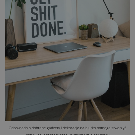
Odpowiednio dobrane gadżety i dekoracje na biurko pomogą stworzyć
przytulne, ergonomiczne i wygodne miejsce pracy