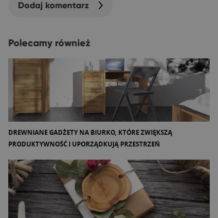
Dodaj komentarz
Polecamy również
DREWNIANE GADŻETY NA BIURKO, KTÓRE ZWIĘKSZĄ
PRODUKTYWNOŚĆ I UPORZĄDKUJĄ PRZESTRZEŃ