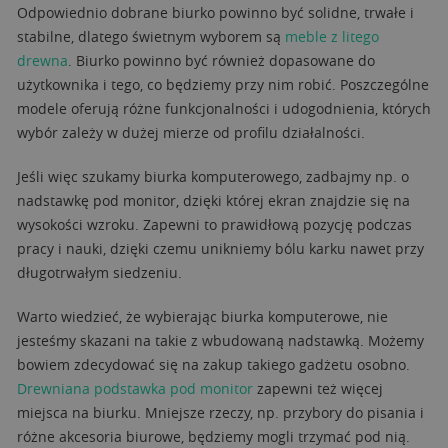
Odpowiednio dobrane biurko powinno być solidne, trwałe i
stabilne, dlatego świetnym wyborem są
meble z litego
drewna
. Biurko powinno być również dopasowane do
użytkownika i tego, co będziemy przy nim robić. Poszczególne
modele oferują różne funkcjonalności i udogodnienia, których
wybór zależy w dużej mierze od profilu działalności.
Jeśli więc szukamy biurka komputerowego, zadbajmy np. o
nadstawkę pod monitor, dzięki której ekran znajdzie się na
wysokości wzroku. Zapewni to prawidłową pozycję podczas
pracy i nauki, dzięki czemu unikniemy bólu karku nawet przy
długotrwałym siedzeniu.
Warto wiedzieć, że wybierając biurka komputerowe, nie
jesteśmy skazani na takie z wbudowaną nadstawką. Możemy
bowiem zdecydować się na zakup takiego gadżetu osobno.
Drewniana podstawka pod monitor
zapewni też więcej
miejsca na biurku. Mniejsze rzeczy, np. przybory do pisania i
różne akcesoria biurowe, będziemy mogli trzymać pod nią.