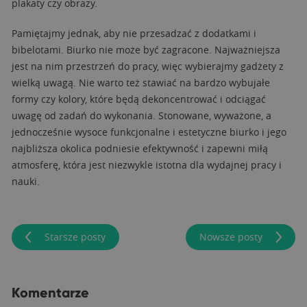
plakaty czy obrazy.
Pamiętajmy jednak, aby nie przesadzać z dodatkami i
bibelotami. Biurko nie może być zagracone. Najważniejsza
jest na nim przestrzeń do pracy, więc wybierajmy gadżety z
wielką uwagą. Nie warto też stawiać na bardzo wybujałe
formy czy kolory, które będą dekoncentrować i odciągać
uwagę od zadań do wykonania. Stonowane, wyważone, a
jednocześnie wysoce funkcjonalne i estetyczne biurko i jego
najbliższa okolica podniesie efektywność i zapewni miłą
atmosferę, która jest niezwykle istotna dla wydajnej pracy i
nauki.
Starsze posty
Nowsze posty
Komentarze