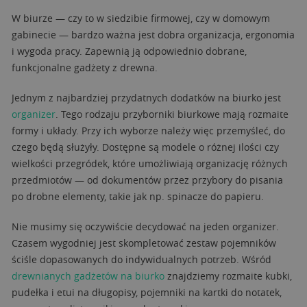
W biurze — czy to w siedzibie firmowej, czy w domowym
gabinecie — bardzo ważna jest dobra organizacja, ergonomia
i wygoda pracy. Zapewnią ją odpowiednio dobrane,
funkcjonalne gadżety z drewna.
Jednym z najbardziej przydatnych dodatków na biurko jest
organizer
. Tego rodzaju przyborniki biurkowe mają rozmaite
formy i układy. Przy ich wyborze należy więc przemyśleć, do
czego będą służyły. Dostępne są modele o różnej ilości czy
wielkości przegródek, które umożliwiają organizację różnych
przedmiotów — od dokumentów przez przybory do pisania
po drobne elementy, takie jak np. spinacze do papieru.
Nie musimy się oczywiście decydować na jeden organizer.
Czasem wygodniej jest skompletować zestaw pojemników
ściśle dopasowanych do indywidualnych potrzeb. Wśród
drewnianych gadżetów na biurko
znajdziemy rozmaite kubki,
pudełka i etui na długopisy, pojemniki na kartki do notatek,