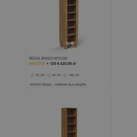
REGAŁ BINGO WYSOKI
REG1728
OD
6 420,00 zł
52 cm
45 cm
188 cm
WYSOKI REGAŁ – OPRAWA DLA KSIĄŻEK