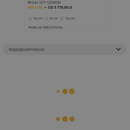
REGAŁ SETI SZEROKI
REG1148
OD
5 770,00 zł
90 cm
35 cm
190 cm
REGAŁ JAK BIBLIOTECZKA
Najpopularniejsze