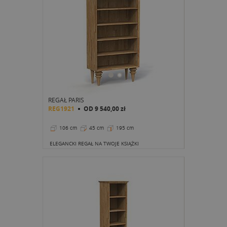
REGAŁ PARIS
REG1921
OD
9 540,00 zł
106 cm
45 cm
195 cm
ELEGANCKI REGAŁ NA TWOJE KSIĄŻKI