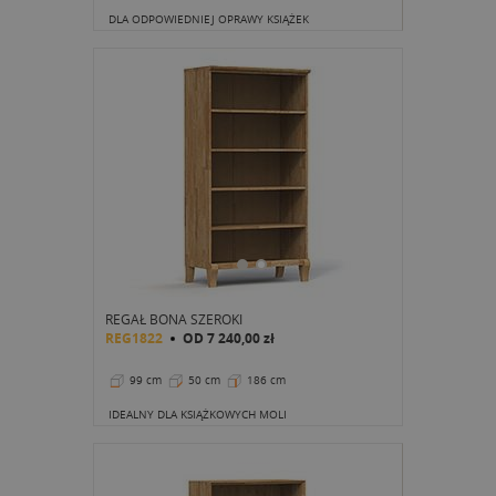
DLA ODPOWIEDNIEJ OPRAWY KSIĄŻEK
REGAŁ BONA SZEROKI
REG1822
OD
7 240,00 zł
99 cm
50 cm
186 cm
IDEALNY DLA KSIĄŻKOWYCH MOLI