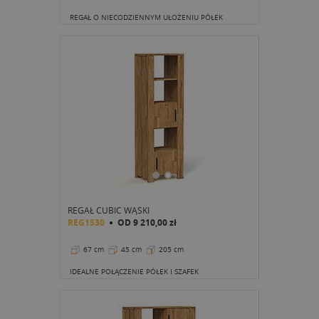
REGAŁ O NIECODZIENNYM UŁOŻENIU PÓŁEK
REGAŁ CUBIC WĄSKI
REG1530
OD
9 210,00 zł
67 cm
45 cm
205 cm
IDEALNE POŁĄCZENIE PÓŁEK I SZAFEK