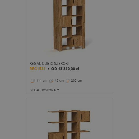
REGAŁ CUBIC SZEROKI
REG1531
OD
13 310,00 zł
111 cm
45 cm
205 cm
REGAŁ DOSKONAŁY