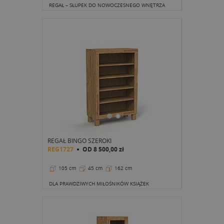
REGAŁ – SŁUPEK DO NOWOCZESNEGO WNĘTRZA
REGAŁ BINGO SZEROKI
REG1727
OD
8 500,00 zł
105 cm
45 cm
162 cm
DLA PRAWDZIWYCH MIŁOŚNIKÓW KSIĄŻEK