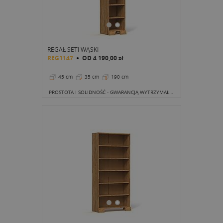
REGAŁ SETI WĄSKI
REG1147
OD
4 190,00 zł
45 cm
35 cm
190 cm
PROSTOTA I SOLIDNOŚĆ - GWARANCJĄ WYTRZYMAŁOŚCI