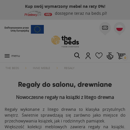
Kup swój wymarzony mebel na raty 0%!
dostępne teraz na beds.pl!
menu
0
THE BEDS
INNE MEBLE
REGAŁY
Regały do salonu, drewniane
Nowoczesne regały na książki z litego drewna
Regały wykonane z litego drewna to klasyka przytulnych
wnętrz. Świetnie sprawdzają się zarówno jako miejsce do
przechowywania książek, jak i rodzinnych pamiątek.
Większość kolekcji meblowych zawiera regały na książki.