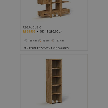
REGAŁ CUBIC
REG1532
OD
15 290,00 zł
158 cm
45 cm
187 cm
TEN REGAŁ POZYTYWNIE CIĘ ZASKOCZY