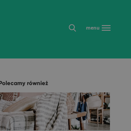
menu
Polecamy również