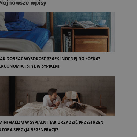
Najnowsze wpisy
JAK DOBRAĆ WYSOKOŚĆ SZAFKI NOCNEJ DO ŁÓŻKA?
ERGONOMIA I STYL W SYPIALNI
MINIMALIZM W SYPIALNI, JAK URZĄDZIĆ PRZESTRZEŃ,
KTÓRA SPRZYJA REGENERACJI?