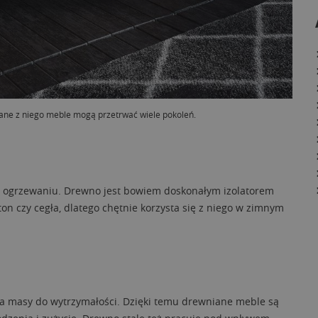
ane z niego meble mogą przetrwać wiele pokoleń.
 ogrzewaniu. Drewno jest bowiem doskonałym izolatorem
on czy cegła, dlatego chętnie korzysta się z niego w zimnym
a masy do wytrzymałości. Dzięki temu drewniane meble są