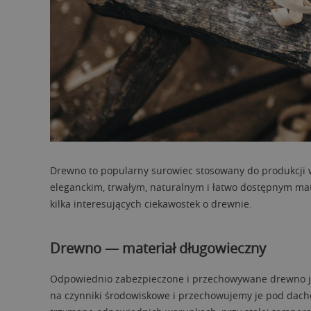
Drewno to popularny surowiec stosowany do produkcji w
eleganckim, trwałym, naturalnym i łatwo dostępnym mat
kilka interesujących ciekawostek o drewnie.
Drewno — materiał długowieczny
Odpowiednio zabezpieczone i przechowywane drewno jest
na czynniki środowiskowe i przechowujemy je pod dach