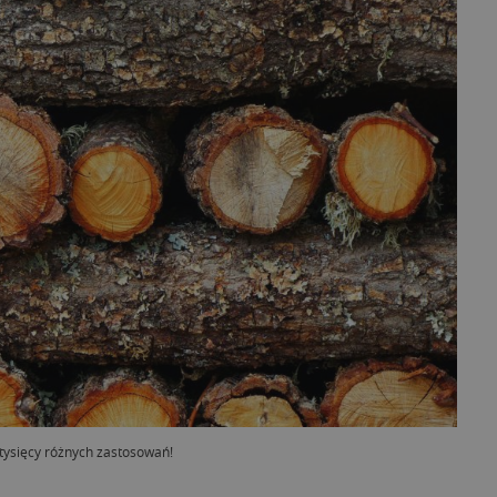
ysięcy różnych zastosowań!