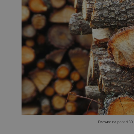
Drewno na ponad 30 t