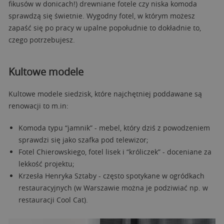
fikusów w donicach!) drewniane fotele czy niska komoda
sprawdzą się świetnie. Wygodny fotel, w którym możesz
zapaść się po pracy w upalne popołudnie to dokładnie to,
czego potrzebujesz.
Kultowe modele
Kultowe modele siedzisk, które najchętniej poddawane są
renowacji to m.in:
Komoda typu “jamnik” - mebel, który dziś z powodzeniem
sprawdzi się jako szafka pod telewizor;
Fotel Chierowskiego, fotel lisek i “króliczek” - doceniane za
lekkość projektu;
Krzesła Henryka Sztaby - często spotykane w ogródkach
restauracyjnych (w Warszawie można je podziwiać np. w
restauracji Cool Cat).