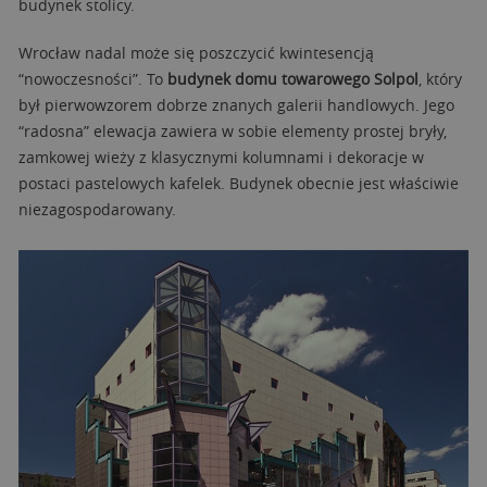
budynek stolicy.
Wrocław nadal może się poszczycić kwintesencją
“nowoczesności”. To
budynek domu towarowego Solpol
, który
był pierwowzorem dobrze znanych galerii handlowych. Jego
“radosna” elewacja zawiera w sobie elementy prostej bryły,
zamkowej wieży z klasycznymi kolumnami i dekoracje w
postaci pastelowych kafelek. Budynek obecnie jest właściwie
niezagospodarowany.