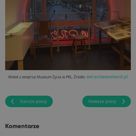
werandaweekend.pl
Widok z wnętrza Muzeum Życia w PRL. Źródło:
Starsze posty
Nowsze posty
Komentarze