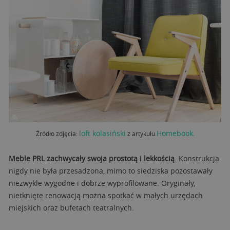
loft kolasiński
Homebook
Źródło zdjęcia:
z artykułu
.
Meble PRL zachwycały swoja prostotą i lekkością
. Konstrukcja
nigdy nie była przesadzona, mimo to siedziska pozostawały
niezwykle wygodne i dobrze wyprofilowane. Oryginały,
nietknięte renowacją można spotkać w małych urzędach
miejskich oraz bufetach teatralnych.