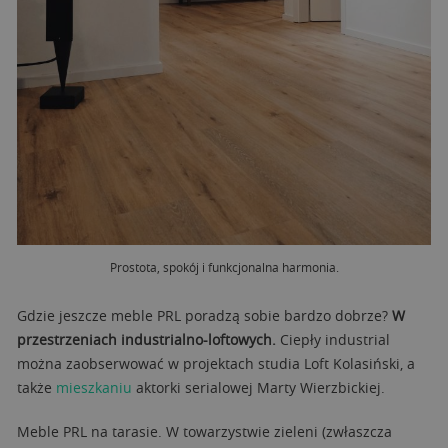
Prostota, spokój i funkcjonalna harmonia.
Gdzie jeszcze meble PRL poradzą sobie bardzo dobrze?
W
przestrzeniach industrialno-loftowych.
Ciepły industrial
można zaobserwować w projektach studia Loft Kolasiński, a
także
mieszkaniu
aktorki serialowej Marty Wierzbickiej.
Meble PRL na tarasie. W towarzystwie zieleni (zwłaszcza