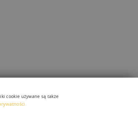
liki cookie używane są także
prywatności.