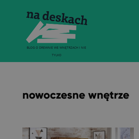
BLOG O DREWNIE WE WNĘTRZACH I NIE
TYLKO
nowoczesne wnętrze