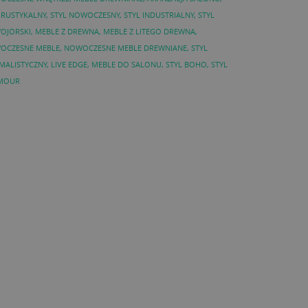
 RUSTYKALNY
,
STYL NOWOCZESNY
,
STYL INDUSTRIALNY
,
STYL
OJORSKI
,
MEBLE Z DREWNA
,
MEBLE Z LITEGO DREWNA
,
OCZESNE MEBLE
,
NOWOCZESNE MEBLE DREWNIANE
,
STYL
MALISTYCZNY
,
LIVE EDGE
,
MEBLE DO SALONU
,
STYL BOHO
,
STYL
MOUR