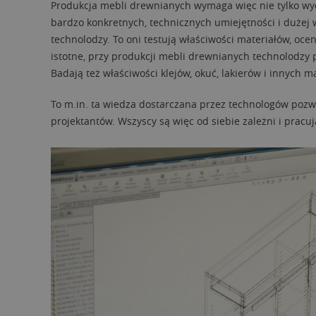
Produkcja mebli drewnianych wymaga więc nie tylko wyobr
bardzo konkretnych, technicznych umiejętności i dużej w
technolodzy. To oni testują właściwości materiałów, oce
istotne, przy produkcji mebli drewnianych technolodzy
Badają też właściwości klejów, okuć, lakierów i innych
To m.in. ta wiedza dostarczana przez technologów pozw
projektantów. Wszyscy są więc od siebie zależni i pracuj