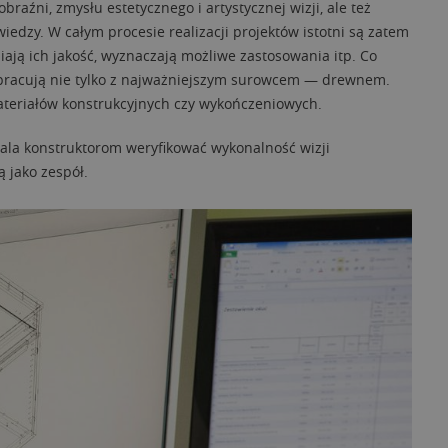
aźni, zmysłu estetycznego i artystycznej wizji, ale też
iedzy. W całym procesie realizacji projektów istotni są zatem
niają ich jakość, wyznaczają możliwe zastosowania itp. Co
 pracują nie tylko z najważniejszym surowcem — drewnem.
 materiałów konstrukcyjnych czy wykończeniowych.
ala konstruktorom weryfikować wykonalność wizji
ą jako zespół.