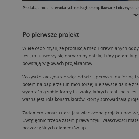
Produkcja mebli drewnianych to długi, skomplikowany i niezwykle 
tec
Po pierwsze projekt
Wiele osób myśli, że produkcja mebli drewnianych odbyw
jest, to tu tworzy się namacalny obiekt, który potem k
powstają w głowach projektantów.
Wszystko zaczyna się więc od wizji, pomysłu na formę i 
potem na papierze lub monitorze) nie zawsze da się zre
wyobrażają sobie formy i kształty, których realizacja j
ważna jest rola konstruktorów, którzy sprowadzają pro
Zadaniem konstruktora jest więc ocena projektu pod wzg
Uwzględnić trzeba zatem prawa fizyki, właściwości materi
poszczególnych elementów itp.