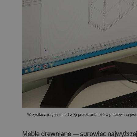
Wszystko zaczyna się od wizji projektanta, która przelewana jes
Meble drewniane — surowiec najwyższej