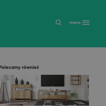
menu
Polecamy również