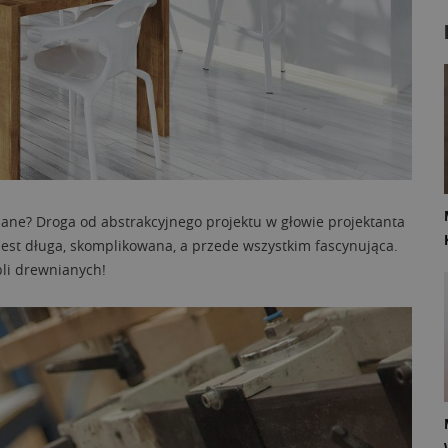
iane? Droga od abstrakcyjnego projektu w głowie projektanta
, jest długa, skomplikowana, a przede wszystkim fascynująca.
bli drewnianych!