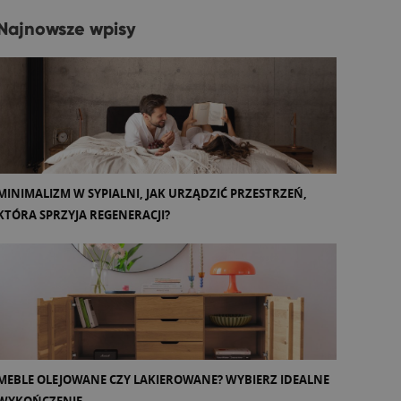
Najnowsze wpisy
MINIMALIZM W SYPIALNI, JAK URZĄDZIĆ PRZESTRZEŃ,
KTÓRA SPRZYJA REGENERACJI?
MEBLE OLEJOWANE CZY LAKIEROWANE? WYBIERZ IDEALNE