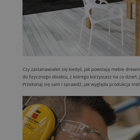
Czy zastanawiałeś się kiedyś, jak powstają meble drewn
do fizycznego obiektu, z którego korzystasz na co dzień
Przekonaj się sam i sprawdź, jak wygląda produkcja me