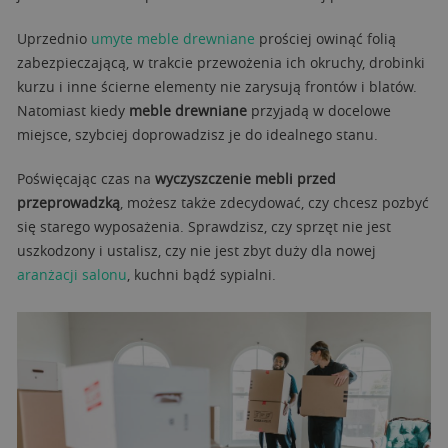
Uprzednio
umyte meble drewniane
prościej owinąć folią
zabezpieczającą, w trakcie przewożenia ich okruchy, drobinki
kurzu i inne ścierne elementy nie zarysują frontów i blatów.
Natomiast kiedy
meble drewniane
przyjadą w docelowe
miejsce, szybciej doprowadzisz je do idealnego stanu.
Poświęcając czas na
wyczyszczenie mebli przed
przeprowadzką
, możesz także zdecydować, czy chcesz pozbyć
się starego wyposażenia. Sprawdzisz, czy sprzęt nie jest
uszkodzony i ustalisz, czy nie jest zbyt duży dla nowej
aranżacji salonu
, kuchni bądź sypialni.