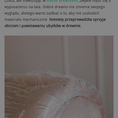
czasu, ale inwestując w
meble drewniane
, zwykle myśli się o
wyposażeniu na lata. Dobre drewno nie zmienia swojego
wyglądu, dlatego warto zadbać o to, aby nie uszkodzić
materiału mechanicznie.
Niestety przeprowadzka sprzyja
obiciom i powstawaniu ubytków w drewnie.