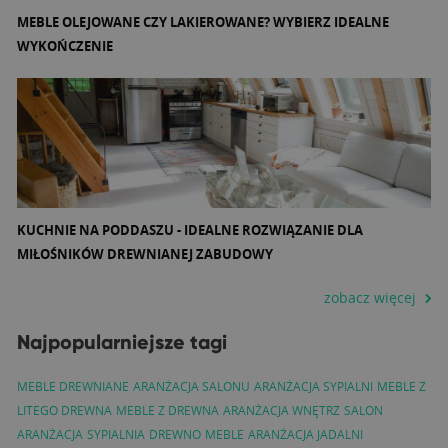
MEBLE OLEJOWANE CZY LAKIEROWANE? WYBIERZ IDEALNE
WYKOŃCZENIE
KUCHNIE NA PODDASZU - IDEALNE ROZWIĄZANIE DLA
MIŁOŚNIKÓW DREWNIANEJ ZABUDOWY
zobacz więcej
Najpopularniejsze tagi
MEBLE DREWNIANE
ARANŻACJA SALONU
ARANŻACJA SYPIALNI
MEBLE Z
LITEGO DREWNA
MEBLE Z DREWNA
ARANŻACJA WNĘTRZ
SALON
ARANŻACJA
SYPIALNIA
DREWNO
MEBLE
ARANŻACJA JADALNI