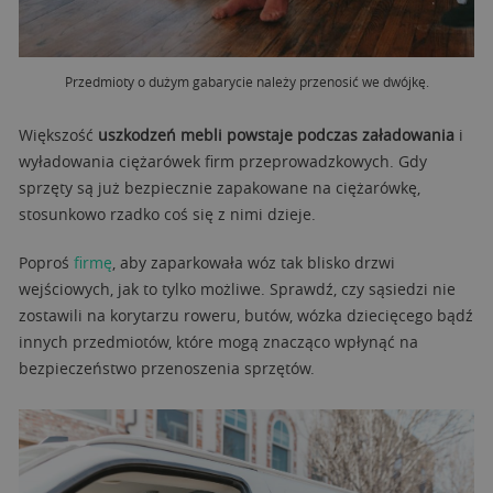
Przedmioty o dużym gabarycie należy przenosić we dwójkę.
Większość
uszkodzeń mebli powstaje podczas załadowania
i
wyładowania ciężarówek firm przeprowadzkowych. Gdy
sprzęty są już bezpiecznie zapakowane na ciężarówkę,
stosunkowo rzadko coś się z nimi dzieje.
Poproś
firmę
, aby zaparkowała wóz tak blisko drzwi
wejściowych, jak to tylko możliwe. Sprawdź, czy sąsiedzi nie
zostawili na korytarzu roweru, butów, wózka dziecięcego bądź
innych przedmiotów, które mogą znacząco wpłynąć na
bezpieczeństwo przenoszenia sprzętów.