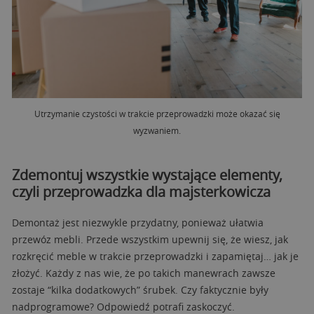
Utrzymanie czystości w trakcie przeprowadzki może okazać się
wyzwaniem.
Zdemontuj wszystkie wystające elementy,
czyli przeprowadzka dla majsterkowicza
Demontaż jest niezwykle przydatny, ponieważ ułatwia
przewóz mebli. Przede wszystkim upewnij się, że wiesz, jak
rozkręcić meble w trakcie przeprowadzki i zapamiętaj… jak je
złożyć. Każdy z nas wie, że po takich manewrach zawsze
zostaje “kilka dodatkowych” śrubek. Czy faktycznie były
nadprogramowe? Odpowiedź potrafi zaskoczyć.