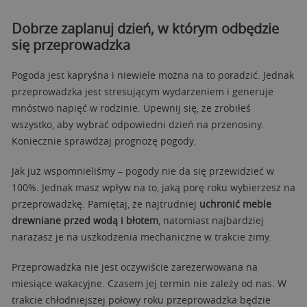
Dobrze zaplanuj dzień, w którym odbędzie
się przeprowadzka
Pogoda jest kapryśna i niewiele można na to poradzić. Jednak
przeprowadzka jest stresującym wydarzeniem i generuje
mnóstwo napięć w rodzinie. Upewnij się, że zrobiłeś
wszystko, aby wybrać odpowiedni dzień na przenosiny.
Koniecznie sprawdzaj prognozę pogody.
Jak już wspomnieliśmy – pogody nie da się przewidzieć w
100%. Jednak masz wpływ na to, jaką porę roku wybierzesz na
przeprowadzkę. Pamiętaj, że najtrudniej
uchronić meble
drewniane przed wodą i błotem
, natomiast najbardziej
narażasz je na uszkodzenia mechaniczne w trakcie zimy.
Przeprowadzka nie jest oczywiście zarezerwowana na
miesiące wakacyjne. Czasem jej termin nie zależy od nas. W
trakcie chłodniejszej połowy roku przeprowadzka będzie