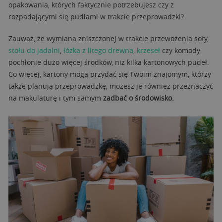
opakowania, których faktycznie potrzebujesz czy z
rozpadającymi się pudłami w trakcie przeprowadzki?
Zauważ, że wymiana zniszczonej w trakcie przewożenia sofy,
stołu do jadalni
,
łóżka z litego drewna
,
krzeseł
czy komody
pochłonie dużo więcej środków, niż kilka kartonowych pudeł.
Co więcej, kartony mogą przydać się Twoim znajomym, którzy
także planują przeprowadzkę, możesz je również przeznaczyć
na makulaturę i tym samym
zadbać o środowisko.