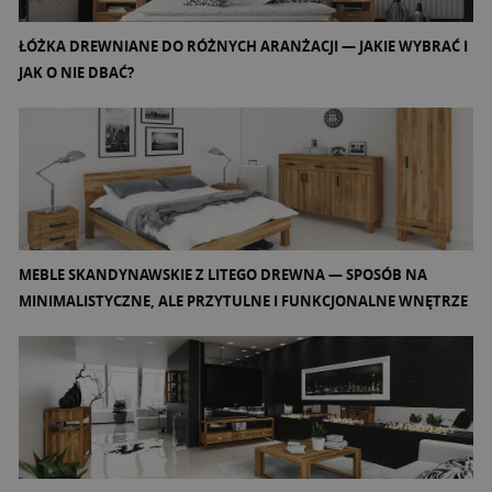
ŁÓŻKA DREWNIANE DO RÓŻNYCH ARANŻACJI — JAKIE WYBRAĆ I
JAK O NIE DBAĆ?
MEBLE SKANDYNAWSKIE Z LITEGO DREWNA — SPOSÓB NA
MINIMALISTYCZNE, ALE PRZYTULNE I FUNKCJONALNE WNĘTRZE