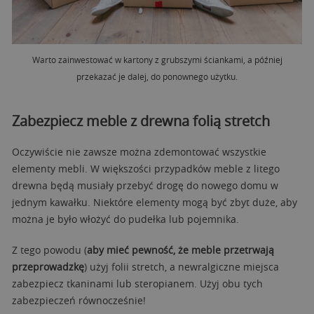
Warto zainwestować w kartony z grubszymi ściankami, a później
przekazać je dalej, do ponownego użytku.
Zabezpiecz meble z drewna folią stretch
Oczywiście nie zawsze można zdemontować wszystkie
elementy mebli. W większości przypadków meble z litego
drewna będą musiały przebyć drogę do nowego domu w
jednym kawałku. Niektóre elementy mogą być zbyt duże, aby
można je było włożyć do pudełka lub pojemnika.
Z tego powodu (
aby mieć pewność, że meble przetrwają
przeprowadzkę
) użyj folii stretch, a newralgiczne miejsca
zabezpiecz tkaninami lub steropianem. Użyj obu tych
zabezpieczeń równocześnie!