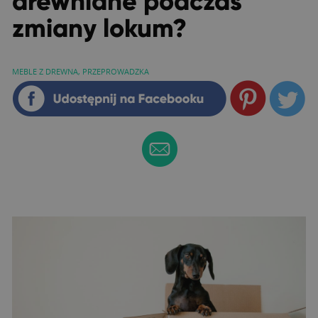
drewniane podczas
zmiany lokum?
MEBLE Z DREWNA
,
PRZEPROWADZKA