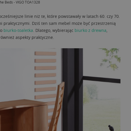
 The Beds - VIGO TOA1328
śniejsze linie niż te, które powstawały w latach 60. czy 70.
i praktycznymi. Dziś ten sam mebel może być przestrzenią
ko
biurko-toaletka
. Dlatego, wybierając
biurko z drewna
,
również aspekty praktyczne.