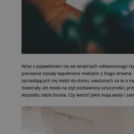
Wraz z pojawieniem się we wnętrzach odświeżonego sty
ponownie zostały wypełnione meblami z litego drewna. W
sprzedających się mebli do domu, uważanych za te o najw
materiały, ale moda na styl pozbawiony sztuczności, prz
wszystko, także biurka. Czy warto? Jakie mają wady i zale