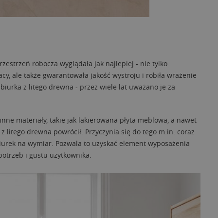
rzestrzeń robocza wyglądała jak najlepiej - nie tylko
y, ale także gwarantowała jakość wystroju i robiła wrażenie
iurka z litego drewna - przez wiele lat uważano je za
inne materiały, takie jak lakierowana płyta meblowa, a nawet
 litego drewna powrócił. Przyczynia się do tego m.in. coraz
urek na wymiar. Pozwala to uzyskać element wyposażenia
otrzeb i gustu użytkownika.