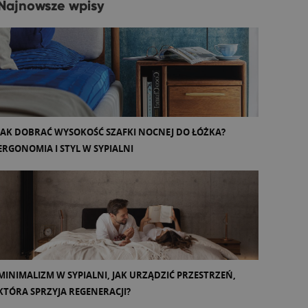
Najnowsze wpisy
JAK DOBRAĆ WYSOKOŚĆ SZAFKI NOCNEJ DO ŁÓŻKA?
ERGONOMIA I STYL W SYPIALNI
MINIMALIZM W SYPIALNI, JAK URZĄDZIĆ PRZESTRZEŃ,
KTÓRA SPRZYJA REGENERACJI?