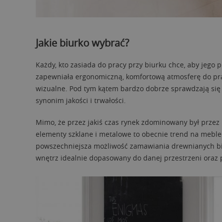
Jakie biurko wybrać?
Każdy, kto zasiada do pracy przy biurku chce, aby jego p
zapewniała ergonomiczną, komfortową atmosferę do prac
wizualne. Pod tym kątem bardzo dobrze sprawdzają się b
synonim jakości i trwałości.
Mimo, że przez jakiś czas rynek zdominowany był przez 
elementy szklane i metalowe to obecnie trend na meble z
powszechniejsza możliwość zamawiania drewnianych bi
wnętrz idealnie dopasowany do danej przestrzeni oraz p