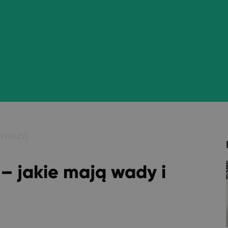
YRAZY)
 – jakie mają wady i