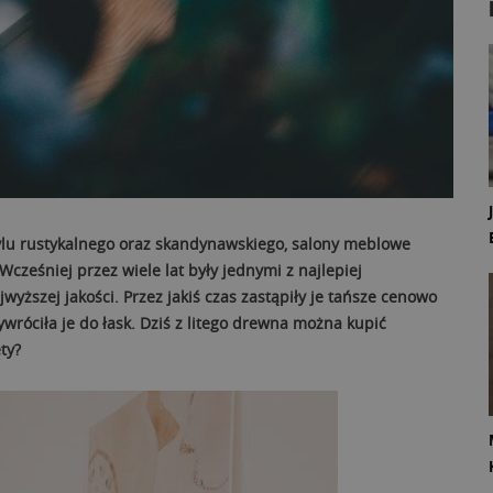
lu rustykalnego oraz skandynawskiego, salony meblowe
cześniej przez wiele lat były jednymi z najlepiej
yższej jakości. Przez jakiś czas zastąpiły je tańsze cenowo
ywróciła je do łask. Dziś z litego drewna można kupić
ty?