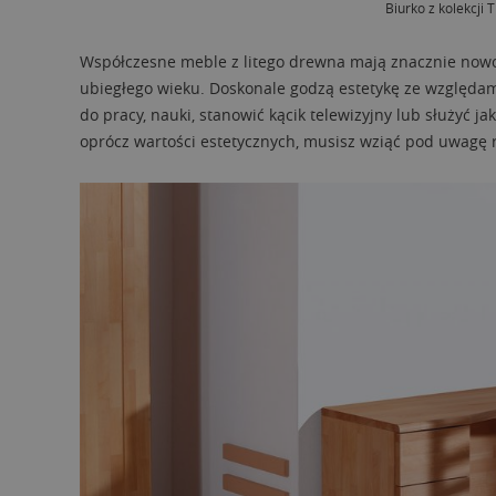
Biurko z kolekcji
Współczesne meble z litego drewna mają znacznie nowocze
ubiegłego wieku. Doskonale godzą estetykę ze względam
do pracy, nauki, stanowić kącik telewizyjny lub służyć ja
oprócz wartości estetycznych, musisz wziąć pod uwagę 