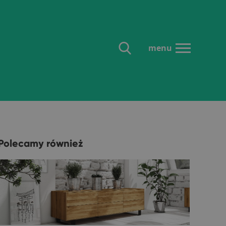
menu
Polecamy również