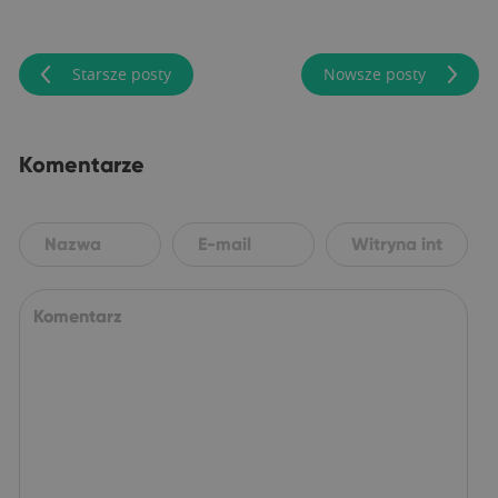
Starsze posty
Nowsze posty
Komentarze