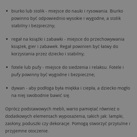
biurko lub stolik - miejsce do nauki i rysowania. Biurko
powinno być odpowiednio wysokie i wygodne, a stolik
stabilny i bezpieczny;
regał na książki i zabawki - miejsce do przechowywania
książek, gier i zabawek. Regał powinien być łatwy do
korzystania przez dziecko i stabilny;
fotele lub pufy - miejsce do siedzenia i relaksu. Fotele i
pufy powinny być wygodne i bezpieczne;
dywan - aby podłoga była miękka i ciepła, a dziecko mogło
na niej swobodnie bawić się.
Oprócz podstawowych mebli, warto pamiętać również o
dodatkowych elementach wyposażenia, takich jak: lampki,
zasłony, poduszki czy dekoracje. Pomogą stworzyć przytulne i
przyjemne otoczenie.