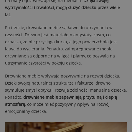
na blaty bądź wieszają się na meblach.
Dzięki swojej
wytrzymałości i trwałości, mogą służyć dziecku przez wiele
lat.
Po trzecie, drewniane meble są łatwe do utrzymania w
czystości. Drewno jest materiałem antystatycznym, co
oznacza, że nie przyciąga kurzu, a jego powierzchnia jest
łatwa do wycierania. Ponadto, zaimpregnowane meble
drewniane są odporne na wilgoć i plamy, co pozwala na
utrzymanie czystości w pokoju dziecka.
Drewniane meble wpływają pozytywnie na rozwój dziecka.
Dzięki swojej naturalnej strukturze i fakturze, drewno
stymuluje zmysł dotyku i rozwija zdolności manualne dziecka.
Ponadto,
drewniane meble zapewniają przytulną i ciepłą
atmosferę
, co może mieć pozytywny wpływ na rozwój
emocjonalny dziecka.