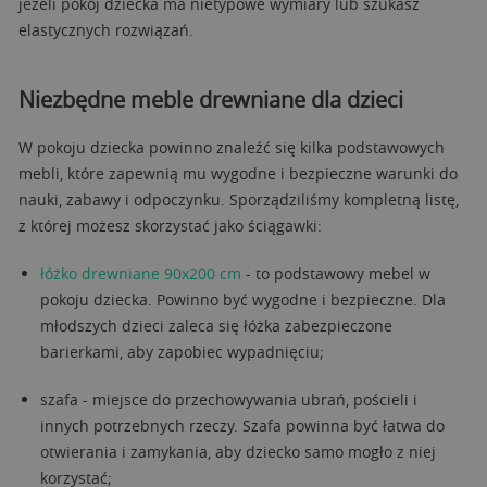
jeżeli pokój dziecka ma nietypowe wymiary lub szukasz
elastycznych rozwiązań.
Niezbędne meble drewniane dla dzieci
W pokoju dziecka powinno znaleźć się kilka podstawowych
mebli, które zapewnią mu wygodne i bezpieczne warunki do
nauki, zabawy i odpoczynku. Sporządziliśmy kompletną listę,
z której możesz skorzystać jako ściągawki:
łóżko drewniane 90x200 cm
- to podstawowy mebel w
pokoju dziecka. Powinno być wygodne i bezpieczne. Dla
młodszych dzieci zaleca się łóżka zabezpieczone
barierkami, aby zapobiec wypadnięciu;
szafa - miejsce do przechowywania ubrań, pościeli i
innych potrzebnych rzeczy. Szafa powinna być łatwa do
otwierania i zamykania, aby dziecko samo mogło z niej
korzystać;