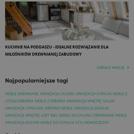
KUCHNIE NA PODDASZU - IDEALNE ROZWIĄZANIE DLA
MIŁOŚNIKÓW DREWNIANEJ ZABUDOWY
zobacz więcej
Najpopularniejsze tagi
MEBLE DREWNIANE
ARANŻACJA SALONU
ARANŻACJA SYPIALNI
MEBLE Z
LITEGO DREWNA
MEBLE Z DREWNA
ARANŻACJA WNĘTRZ
SALON
ARANŻACJA
SYPIALNIA
DREWNO
MEBLE
ARANŻACJA JADALNI
ARANŻACJE WNĘTRZ
LOFT
BIEL
MEBLE DO SALONU
DREWNIANE MEBLE
ARANŻACJA KUCHNI
MEBLE DO SYPIALNI
STYL NOWOCZESNY