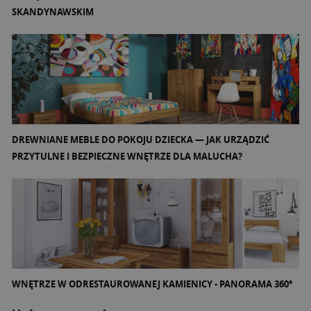
SKANDYNAWSKIM
DREWNIANE MEBLE DO POKOJU DZIECKA — JAK URZĄDZIĆ
PRZYTULNE I BEZPIECZNE WNĘTRZE DLA MALUCHA?
WNĘTRZE W ODRESTAUROWANEJ KAMIENICY - PANORAMA 360°