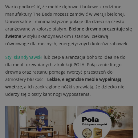
Warto podkreślić, że meble dębowe i bukowe z rodzinnej
manufaktury The Beds możesz zamówić w wersji bielonej.
Uniwersalne i minimalistyczne pokoje dla dzieci są często
aranżowane w kolorze białym.
Bielone drewno prezentuje się
świetne
w stylu skandynawskim i stanowi ciekawą
równowagę dla mocnych, energetycznych kolorów zabawek.
Styl skandynawski
lub ciepła aranżacja boho to idealne tło
dla mebli drewnianych z kolekcji POLA. Połączenie litego
drewna oraz rattanu pomaga tworzyć przestrzeń do
atmosfery bliskości.
Lekkie, eleganckie meble wypełniają
wnętrze
, a ich zaokrąglone nóżki sprawiają, że dziecko nie
uderzy się o ostry kant nogi wyposażenia.