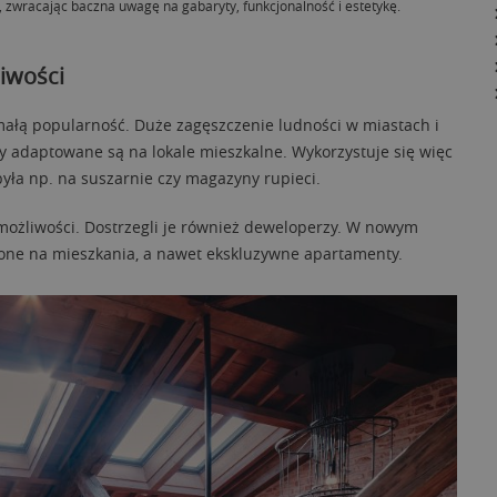
 zwracając baczna uwagę na gabaryty, funkcjonalność i estetykę.
iwości
małą popularność. Duże zagęszczenie ludności w miastach i
y adaptowane są na lokale mieszkalne. Wykorzystuje się więc
yła np. na suszarnie czy magazyny rupieci.
e możliwości. Dostrzegli je również deweloperzy. W nowym
one na mieszkania, a nawet ekskluzywne apartamenty.