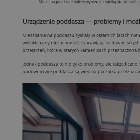
Meble na poddasze należy wybierać z wielką starannością,
Urządzenie poddasza — problemy i możl
Mieszkania na poddaszu zyskały w ostatnich latach nie
wysokie ceny nieruchomości sprawiają, że dawne strych
przestrzeń, która w starych kamienicach przeznaczona b
Jednak poddasza to nie tylko problemy, ale także liczn
budownictwie poddasza są więc od początku przeznacz