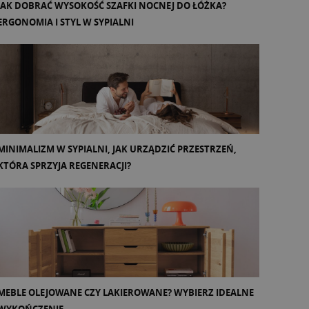
JAK DOBRAĆ WYSOKOŚĆ SZAFKI NOCNEJ DO ŁÓŻKA?
ERGONOMIA I STYL W SYPIALNI
MINIMALIZM W SYPIALNI, JAK URZĄDZIĆ PRZESTRZEŃ,
KTÓRA SPRZYJA REGENERACJI?
MEBLE OLEJOWANE CZY LAKIEROWANE? WYBIERZ IDEALNE