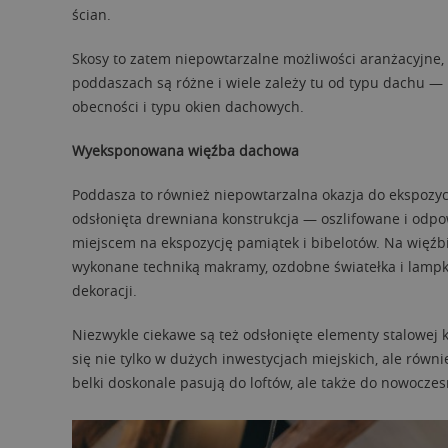
ścian.
Skosy to zatem niepowtarzalne możliwości aranżacyjne,
poddaszach są różne i wiele zależy tu od typu dachu — 
obecności i typu okien dachowych.
Wyeksponowana więźba dachowa
Poddasza to również niepowtarzalna okazja do ekspozyc
odsłonięta drewniana konstrukcja — oszlifowane i odp
miejscem na ekspozycję pamiątek i bibelotów. Na więźb
wykonane techniką makramy, ozdobne światełka i lampki,
dekoracji.
Niezwykle ciekawe są też odsłonięte elementy stalowej k
się nie tylko w dużych inwestycjach miejskich, ale rów
belki doskonale pasują do loftów, ale także do nowocze