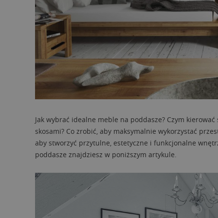
Jak wybrać idealne meble na poddasze? Czym kierować s
skosami? Co zrobić, aby maksymalnie wykorzystać przest
aby stworzyć przytulne, estetyczne i funkcjonalne wnętr
poddasze znajdziesz w poniższym artykule.