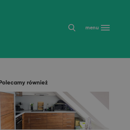
menu
Polecamy również