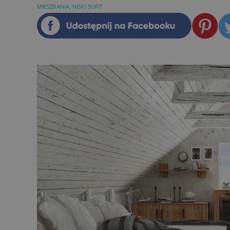
MIESZKANIA
,
NISKI SUFIT