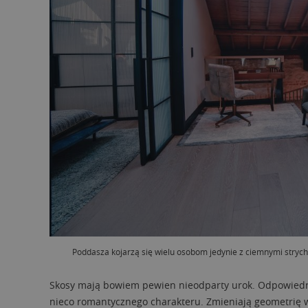
Poddasza kojarzą się wielu osobom jedynie z ciemnymi stry
Skosy mają bowiem pewien nieodparty urok. Odpowiedni
nieco romantycznego charakteru. Zmieniają geometrię w