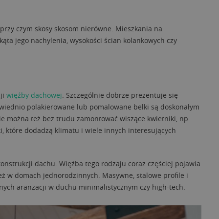
 przy czym skosy skosom nierówne. Mieszkania na
kąta jego nachylenia, wysokości ścian kolankowych czy
ji
więźby dachowej
. Szczególnie dobrze prezentuje się
owiednio polakierowane lub pomalowane belki są doskonałym
ie można też bez trudu zamontować wiszące kwietniki, np.
 które dodadzą klimatu i wiele innych interesujących
onstrukcji dachu. Więźba tego rodzaju coraz częściej pojawia
nież w domach jednorodzinnych. Masywne, stalowe profile i
snych aranżacji w duchu minimalistycznym czy high-tech.