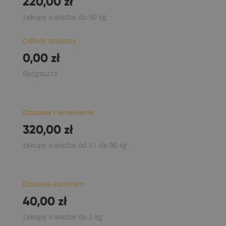
220,00 zł
zakupy o wadze do 50 kg
Odbiór osobisty
0,00 zł
Bydgoszcz
Dostawa i wniesienie
320,00 zł
zakupy o wadze od 51 do 90 kg
Dostawa kurierem
40,00 zł
zakupy o wadze do 2 kg