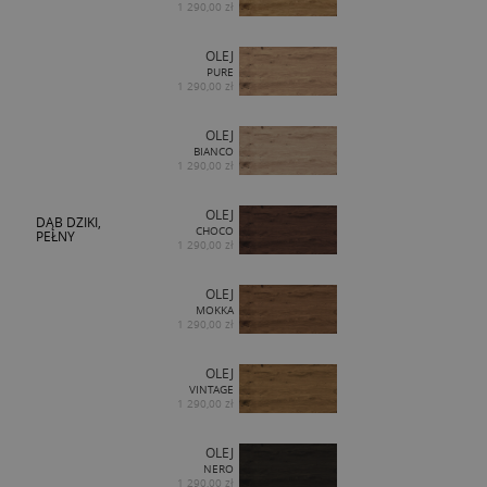
1 290,00 zł
OLEJ
PURE
1 290,00 zł
OLEJ
BIANCO
1 290,00 zł
OLEJ
DĄB DZIKI,
CHOCO
PEŁNY
1 290,00 zł
OLEJ
MOKKA
1 290,00 zł
OLEJ
VINTAGE
1 290,00 zł
OLEJ
NERO
1 290,00 zł