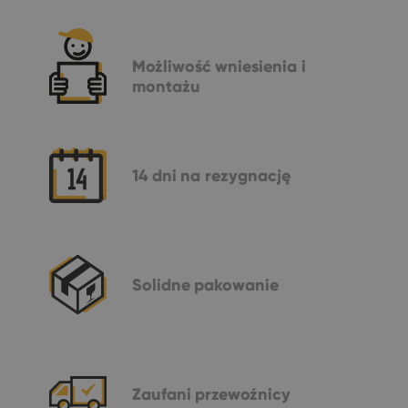
Możliwość
wniesienia i
montażu
14 dni
na rezygnację
Solidne
pakowanie
Zaufani
przewoźnicy