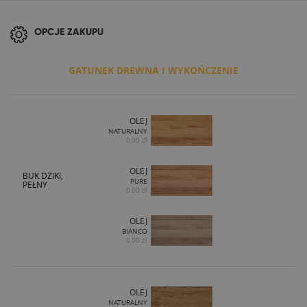
OPCJE ZAKUPU
GATUNEK DREWNA I WYKOŃCZENIE
OLEJ
NATURALNY
0,00 zł
OLEJ
BUK DZIKI,
PURE
PEŁNY
0,00 zł
OLEJ
BIANCO
0,00 zł
OLEJ
NATURALNY