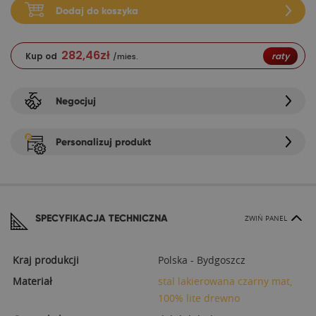
Dodaj do koszyka
282,46
zł
Kup od
raty
/mies.
Negocjuj
Personalizuj produkt
SPECYFIKACJA TECHNICZNA
ZWIŃ PANEL
Kraj produkcji
Polska - Bydgoszcz
Materiał
stal lakierowana czarny mat,
100% lite drewno