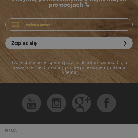
promocjach %
Zapisz się
Twoje dane posłużą nam jedynie do informowania Cię o
naszej ofercie. Chronimy je i nie przekazujemy nikomu
innemu.
FIRMA