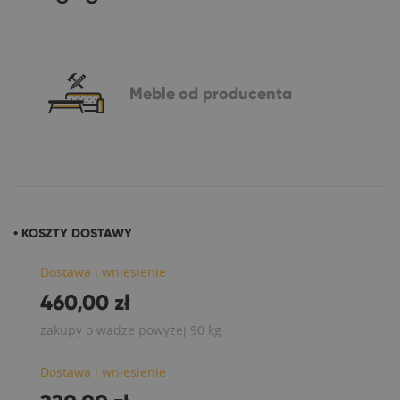
Meble
od producenta
• KOSZTY DOSTAWY
Dostawa i wniesienie
460,00 zł
zakupy o wadze powyżej 90 kg
Dostawa i wniesienie