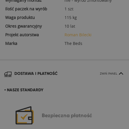
Wymagany montaż
nie - wyrób zmontowany
Ilość paczek na wyrób
1 szt
Waga produktu
115 kg
Okres gwarancyjny
10 lat
Projekt autorstwa
Roman Bilecki
Marka
The Beds
DOSTAWA I PŁATNOŚĆ
ZWIŃ PANEL
• NASZE STANDARDY
Bezpieczna
płatność