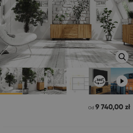
9 740,00 zł
Od