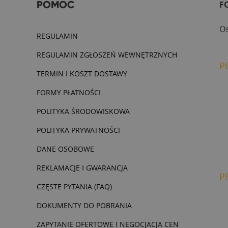
POMOC
F
Os
REGULAMIN
REGULAMIN ZGŁOSZEŃ WEWNĘTRZNYCH
P
TERMIN I KOSZT DOSTAWY
FORMY PŁATNOŚCI
POLITYKA ŚRODOWISKOWA
POLITYKA PRYWATNOŚCI
DANE OSOBOWE
REKLAMACJE I GWARANCJA
P
CZĘSTE PYTANIA (FAQ)
DOKUMENTY DO POBRANIA
ZAPYTANIE OFERTOWE I NEGOCJACJA CEN