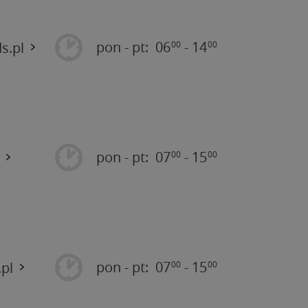
pon - pt:
06
- 14
s.pl
00
00
pon - pt:
07
- 15
00
00
pon - pt:
07
- 15
pl
00
00