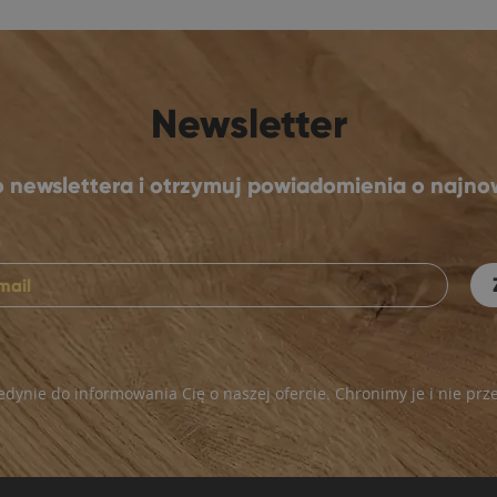
Newsletter
go newslettera i otrzymuj powiadomienia o najn
dynie do informowania Cię o naszej ofercie. Chronimy je i nie p