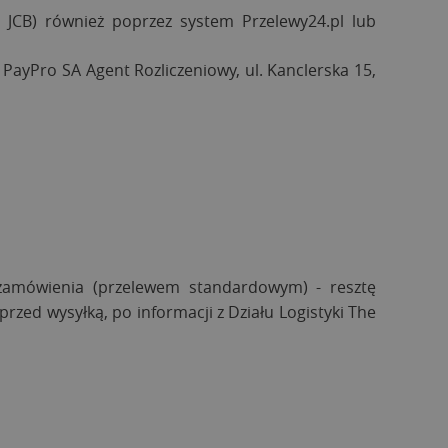
 JCB) również poprzez system Przelewy24.pl lub
 PayPro SA Agent Rozliczeniowy, ul. Kanclerska 15,
zamówienia (przelewem standardowym) - resztę
rzed wysyłką, po informacji z Działu Logistyki The