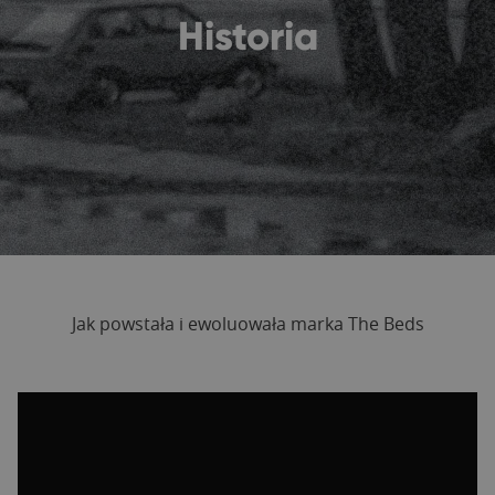
Historia
Jak powstała i ewoluowała marka The Beds