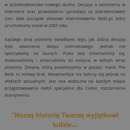
w przedsiębiorstwo nowego ducha. Decyzja o zaistnieniu w
Internecie oraz prowadzeniu sprzedaży za pośrednictwem
sieci dała początek sklepowi internetowemu Beds.pl, który
uruchomiony został w 2005 roku.
Każdego dnia jesteśmy świadkami tego, jak dobrą decyzją
było stworzenie sklepu internetowego. Jednak nie
spoczywamy na laurach. Przez lata zmienialiśmy się,
doskonaliliśmy i zmierzaliśmy do miejsca, w którym teraz
jesteśmy. Zmiana, którą prezentujemy w postaci marki The
Beds to milowy krok. Metamorfoza nie kończy się jednak na
efektach wizualnych. Jest ona widoczna na każdym etapie
przygotowywania mebli specjalnie dla Ciebie, rozszerzenia
asortymentu.
"Naszą historię Tworzą wyjątkowi
ludzie...