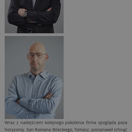
Wraz z nadejściem kolejnego pokolenia firma spogląda poza
horyzonty. Syn Romana Bileckiego, Tomasz, postanawił tchnąć