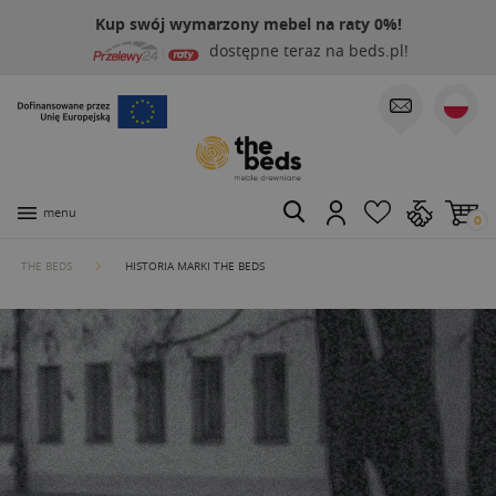
Kup swój wymarzony mebel na raty 0%!
dostępne teraz na beds.pl!
menu
0
THE BEDS
HISTORIA MARKI THE BEDS