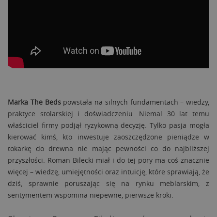
Marka The Beds
powstała na silnych fundamentach – wiedzy,
praktyce stolarskiej i doświadczeniu. Niemal 30 lat temu
właściciel firmy podjął ryzykowną decyzję. Tylko pasja mogła
kierować kimś, kto inwestuje zaoszczędzone pieniądze w
tokarkę do drewna nie mając pewności co do najbliższej
przyszłości. Roman Bilecki miał i do tej pory ma coś znacznie
więcej – wiedzę, umiejętności oraz intuicję, które sprawiają, że
dziś, sprawnie poruszając się na rynku meblarskim, z
sentymentem wspomina niepewne, pierwsze kroki.