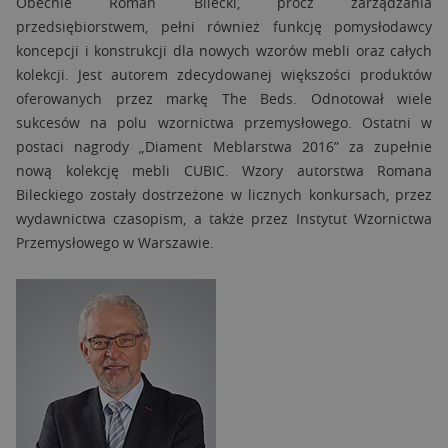
Obecnie Roman Bilecki, prócz zarządzania
przedsiębiorstwem, pełni również funkcję pomysłodawcy
koncepcji i konstrukcji dla nowych wzorów mebli oraz całych
kolekcji. Jest autorem zdecydowanej większości produktów
oferowanych przez markę The Beds. Odnotował wiele
sukcesów na polu wzornictwa przemysłowego. Ostatni w
postaci nagrody „Diament Meblarstwa 2016” za zupełnie
nową kolekcję mebli CUBIC. Wzory autorstwa Romana
Bileckiego zostały dostrzeżone w licznych konkursach, przez
wydawnictwa czasopism, a także przez Instytut Wzornictwa
Przemysłowego w Warszawie.