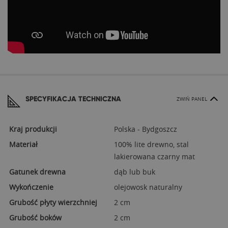
SPECYFIKACJA TECHNICZNA
ZWIŃ PANEL
Kraj produkcji
Polska - Bydgoszcz
Materiał
100% lite drewno, stal
lakierowana czarny mat
Gatunek drewna
dąb lub buk
Wykończenie
olejowosk naturalny
Grubość płyty wierzchniej
2 cm
Grubość boków
2 cm