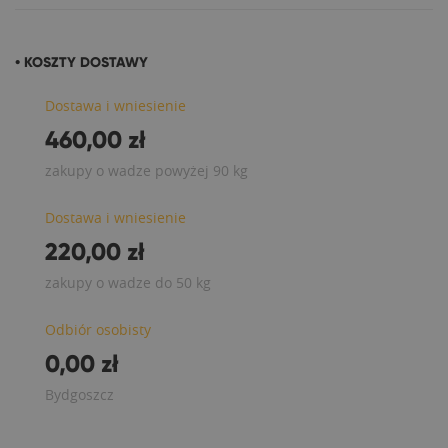
• KOSZTY DOSTAWY
Dostawa i wniesienie
460,00 zł
zakupy o wadze powyżej 90 kg
Dostawa i wniesienie
220,00 zł
zakupy o wadze do 50 kg
Odbiór osobisty
0,00 zł
Bydgoszcz