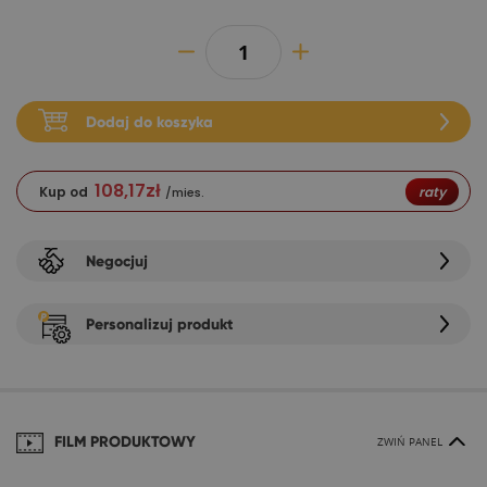
Dodaj do koszyka
108,17
zł
Kup od
raty
/mies.
Negocjuj
Personalizuj produkt
FILM PRODUKTOWY
ZWIŃ PANEL