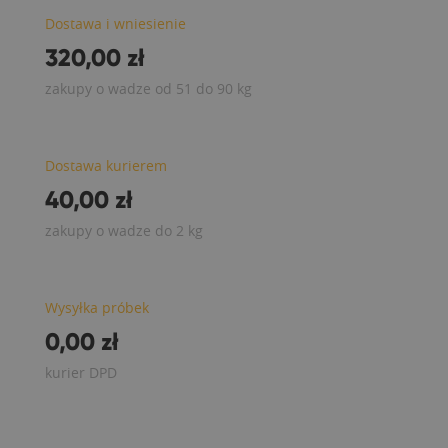
Dostawa i wniesienie
320,00 zł
zakupy o wadze od 51 do 90 kg
Dostawa kurierem
40,00 zł
zakupy o wadze do 2 kg
Wysyłka próbek
0,00 zł
kurier DPD