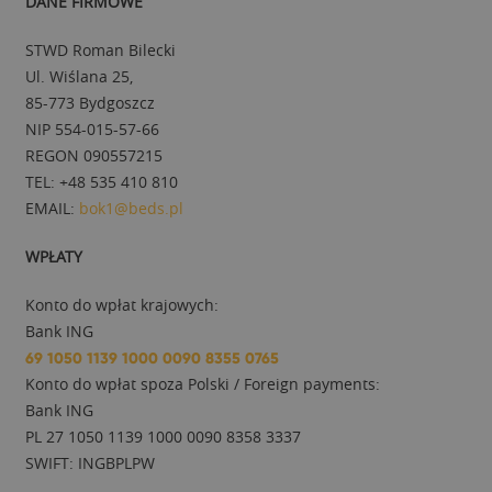
DANE FIRMOWE
STWD Roman Bilecki
Ul. Wiślana 25,
85-773 Bydgoszcz
NIP 554-015-57-66
REGON 090557215
TEL: +48 535 410 810
EMAIL:
bok1@beds.pl
WPŁATY
Konto do wpłat krajowych:
Bank ING
69 1050 1139 1000 0090 8355 0765
Konto do wpłat spoza Polski / Foreign payments:
Bank ING
PL 27 1050 1139 1000 0090 8358 3337
SWIFT: INGBPLPW