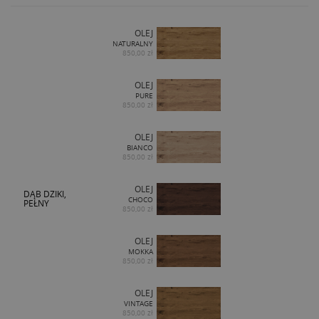
OLEJ
NATURALNY
850,00 zł
OLEJ
PURE
850,00 zł
OLEJ
BIANCO
850,00 zł
OLEJ
DĄB DZIKI,
CHOCO
PEŁNY
850,00 zł
OLEJ
MOKKA
850,00 zł
OLEJ
VINTAGE
850,00 zł