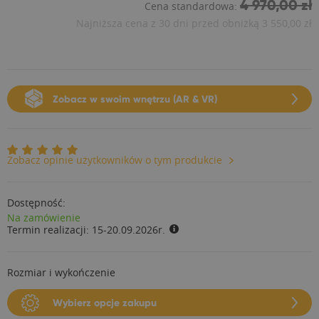
4 970,00 zł
Cena standardowa:
Najniższa cena z 30 dni przed obniżką
3 550,00 zł
Zobacz w swoim wnętrzu (AR & VR)
Zobacz opinie użytkowników o tym produkcie
Dostępność:
Na zamówienie
Termin realizacji:
15-20.09.2026r.
Rozmiar i wykończenie
Wybierz opcje zakupu