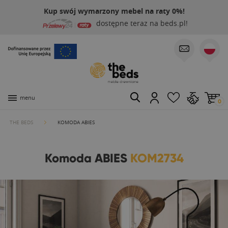
Kup swój wymarzony mebel na raty 0%!
dostępne teraz na beds.pl!
menu
0
THE BEDS
KOMODA ABIES
Komoda ABIES
KOM2734