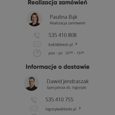
Realizacja zamówień
Paulina Bąk
Realizacja zamówień
535 410 808
bok3@beds.pl
pon - pt:
07
- 15
00
00
Informacje o dostawie
Dawid Jendraszak
Specjalista ds. logistyki
535 410 755
logistyka@beds.pl