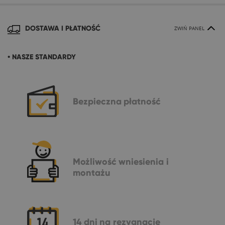
DOSTAWA I PŁATNOŚĆ
ZWIŃ PANEL
• NASZE STANDARDY
Bezpieczna
płatność
Możliwość
wniesienia i
montażu
14 dni
na rezygnację