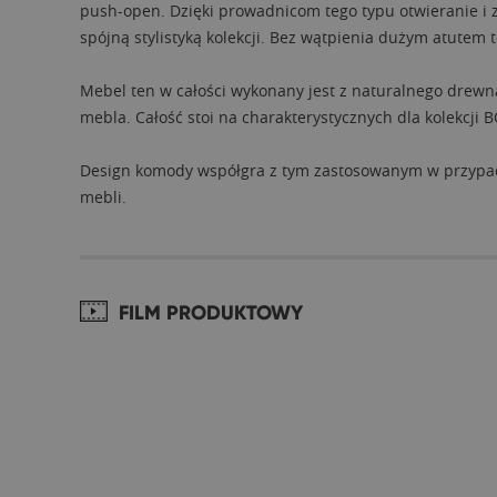
push-open. Dzięki prowadnicom tego typu otwieranie i z
spójną stylistyką kolekcji. Bez wątpienia dużym atutem
Mebel ten w całości wykonany jest z naturalnego drewn
mebla. Całość stoi na charakterystycznych dla kolekcji
Design komody współgra z tym zastosowanym w przypadk
mebli.
FILM PRODUKTOWY