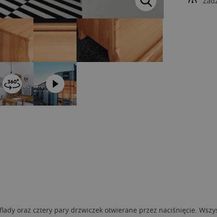
Zad
flady oraz cztery pary drzwiczek otwierane przez naciśnięcie. Ws