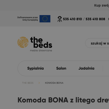
Kup swó
535 410 810
/
535 410 808
Sypialnia
Salon
Jadalnia
THE BEDS
KOMODA BONA
Komoda BONA z litego dr