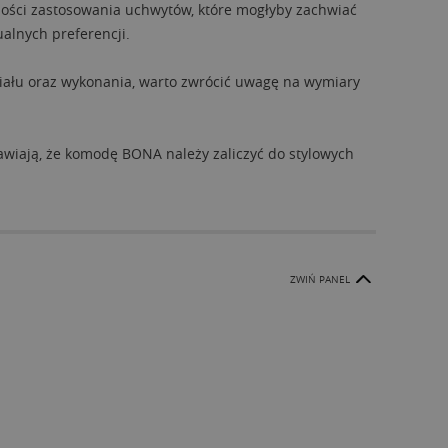
zności zastosowania uchwytów, które mogłyby zachwiać
alnych preferencji.
riału oraz wykonania, warto zwrócić uwagę na wymiary
wiają, że komodę BONA należy zaliczyć do stylowych
ZWIŃ PANEL