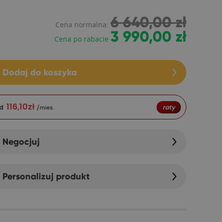
6 640,00 zł
Cena normalna:
3 990,00 zł
Cena po rabacie
Dodaj do koszyka
116,10
zł
d
raty
/mies.
Negocjuj
Personalizuj produkt