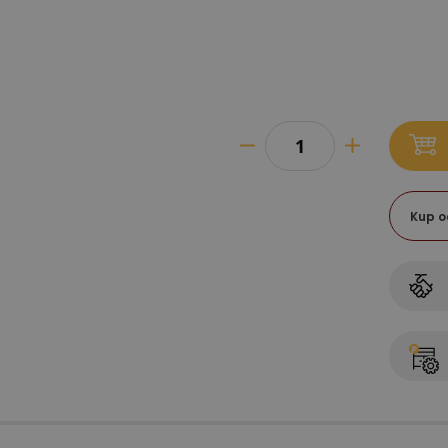
Kup o