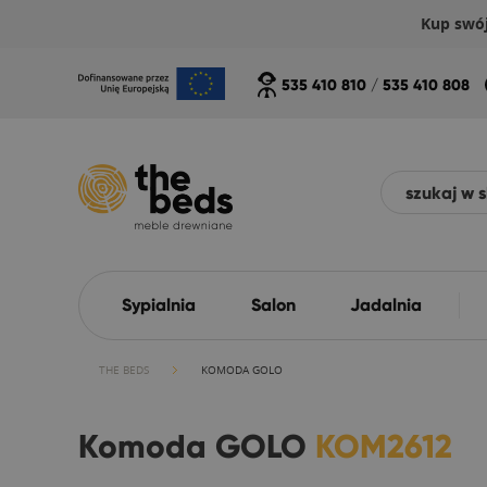
Kup swó
535 410 810
/
535 410 808
Sypialnia
Salon
Jadalnia
THE BEDS
KOMODA GOLO
Komoda GOLO
KOM2612