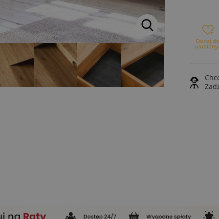
Dodaj d
ulubiony
Chce
Zad