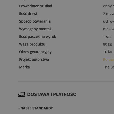
Prowadnice szuflad
cichy
Ilość drzwi
2 drzw
Sposób otwierania
uchwy
Wymagany montaż
nie -
Ilość paczek na wyrób
1 szt
Waga produktu
80 kg
Okres gwarancyjny
10 lat
Projekt autorstwa
Roman
Marka
The B
DOSTAWA I PŁATNOŚĆ
• NASZE STANDARDY