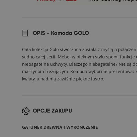
OPIS -
Komoda GOLO
Cała kolekcja Golo stworzona została z myślą o połąc
sedno całej serii. Mebel w pięknym stylu spełni funkcj
niebagatelne uchwyty. Dlaczego niebagatelne? Nie są do
maszynom frezującym. Komoda wybornie prezentować się b
kwiaty, a nad nią zawiśnie piękne lustro.
OPCJE ZAKUPU
GATUNEK DREWNA I WYKOŃCZENIE